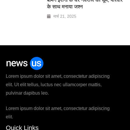
के साथ मनाया जश्न
मार्च 21, 2025
Lorem ipsum dolor sit amet, consectetur adipiscing
elit. Ut elit tellus, luctus nec ullamcorper mattis,
pulvinar dapibus leo.
Lorem ipsum dolor sit amet, consectetur adipiscing
elit.
Quick Links