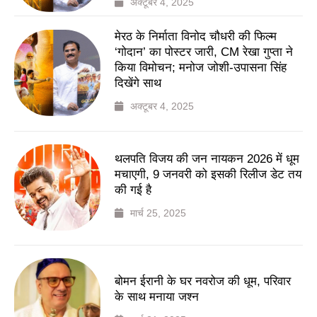
अक्टूबर 4, 2025
मेरठ के निर्माता विनोद चौधरी की फिल्म
‘गोदान’ का पोस्टर जारी, CM रेखा गुप्ता ने
किया विमोचन; मनोज जोशी-उपासना सिंह
दिखेंगे साथ
अक्टूबर 4, 2025
थलपति विजय की जन नायकन 2026 में धूम
मचाएगी, 9 जनवरी को इसकी रिलीज डेट तय
की गई है
मार्च 25, 2025
बोमन ईरानी के घर नवरोज की धूम, परिवार
के साथ मनाया जश्न