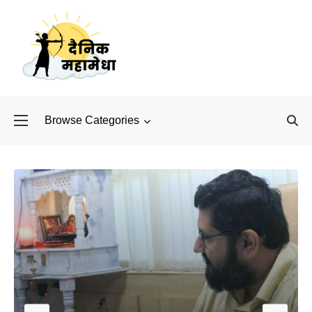
Browse Categories
बॉलीवुड के बाद अब डिफें