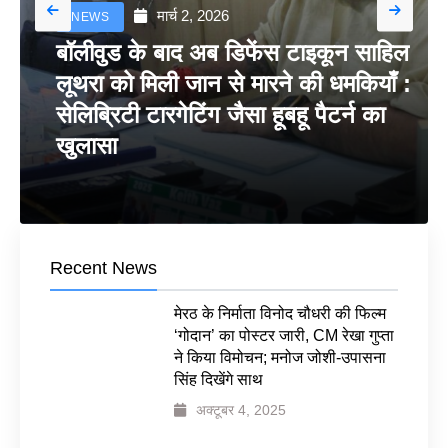
मार्च 2, 2026
NEWS
बॉलीवुड के बाद अब डिफेंस टाइकून साहिल
लूथरा को मिली जान से मारने की धमकियाँ :
सेलिब्रिटी टारगेटिंग जैसा हूबहू पैटर्न का
खुलासा
Recent News
मेरठ के निर्माता विनोद चौधरी की फिल्म
‘गोदान’ का पोस्टर जारी, CM रेखा गुप्ता
ने किया विमोचन; मनोज जोशी-उपासना
सिंह दिखेंगे साथ
अक्टूबर 4, 2025