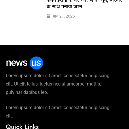
के साथ मनाया जश्न
मार्च 21, 2025
Lorem ipsum dolor sit amet, consectetur adipiscing
elit. Ut elit tellus, luctus nec ullamcorper mattis,
pulvinar dapibus leo.
Lorem ipsum dolor sit amet, consectetur adipiscing
elit.
Quick Links