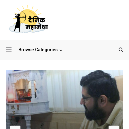
Browse Categories
बॉलीवुड के बाद अब डिफेंस