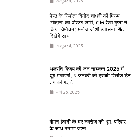
अक्टूबर 4, 2025
मेरठ के निर्माता विनोद चौधरी की फिल्म
‘गोदान’ का पोस्टर जारी, CM रेखा गुप्ता ने
किया विमोचन; मनोज जोशी-उपासना सिंह
दिखेंगे साथ
अक्टूबर 4, 2025
थलपति विजय की जन नायकन 2026 में
धूम मचाएगी, 9 जनवरी को इसकी रिलीज डेट
तय की गई है
मार्च 25, 2025
बोमन ईरानी के घर नवरोज की धूम, परिवार
के साथ मनाया जश्न