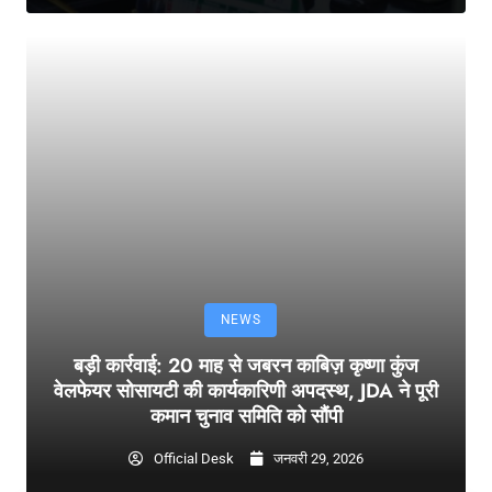
NEWS
बड़ी कार्रवाई: 20 माह से जबरन काबिज़ कृष्णा कुंज
वेलफेयर सोसायटी की कार्यकारिणी अपदस्थ, JDA ने पूरी
कमान चुनाव समिति को सौंपी
Official Desk
जनवरी 29, 2026