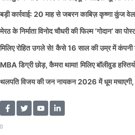
बड़ी कार्रवाई: 20 माह से जबरन काबिज़ कृष्णा कुंज 
मेरठ के निर्माता विनोद चौधरी की फिल्म ‘गोदान’ का पो
मिलिए रोहित उगले से! कैसे 16 साल की उम्र में कंप
MBA डिग्री छोड़, कैमरा थामा! मिलिए बॉलीवुड हस्तियों 
थलपति विजय की जन नायकन 2026 में धूम मचाएगी, 