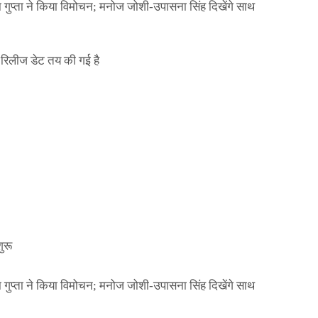
ा गुप्ता ने किया विमोचन; मनोज जोशी-उपासना सिंह दिखेंगे साथ
िलीज डेट तय की गई है
NEWS
मिली जान से मारने की
बड़ी कार्रवाई: 20 माह 
खुलासा
कार्यकारिणी अपदस्थ, JD
Official Desk
जनवरी 29, 2026
ा गुप्ता ने किया विमोचन; मनोज जोशी-उपासना सिंह दिखेंगे साथ
ुरू
ा गुप्ता ने किया विमोचन; मनोज जोशी-उपासना सिंह दिखेंगे साथ