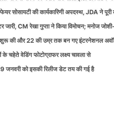
वेलफेयर सोसायटी की कार्यकारिणी अपदस्थ, JDA ने पूरी
स्टर जारी, CM रेखा गुप्ता ने किया विमोचन; मनोज जोशी
नी शुरू की और 22 की उम्र तक बन गए इंटरनेशनल अवॉर
के चहेते वेडिंग फोटोग्राफर लक्ष्य चावला से
9 जनवरी को इसकी रिलीज डेट तय की गई है