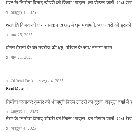
मेरठ के निर्माता विनोद चौधरी की फिल्म ‘गोदान’ का पोस्टर जारी, CM रेख
अक्टूबर 4, 2025
थलपति विजय की जन नायकन 2026 में धूम मचाएगी, 9 जनवरी को इसकी र
NEWS
मार्च 25, 2025
बॉलीवुड के बाद अब डिफेंस टाइकून साहिल लूथरा को 
धमकियाँ : सेलिब्रिटी टारगेटिंग जैसा हूबहू पैटर्न का 
बोमन ईरानी के घर नवरोज की धूम, परिवार के साथ मनाया जश्न
मार्च 21, 2025
Official Desk
मार्च 2, 2026
मेरठ के निर्माता विनोद चौधरी की फिल्म ‘गोदान’ का पोस्टर जारी, CM रेख
ENTERTAINMENT
Official Desk
अक्टूबर 4, 2025
Read More
निर्माता रत्नाकर कुमार की भोजपुरी फिल्म लॉटरी का दूसरा शेड्यूल दुबई में श
अक्टूबर 12, 2023
मेरठ के निर्माता विनोद चौधरी की फिल्म ‘गोदान’ का पोस्टर जारी, CM रेख
अक्टूबर 4, 2025