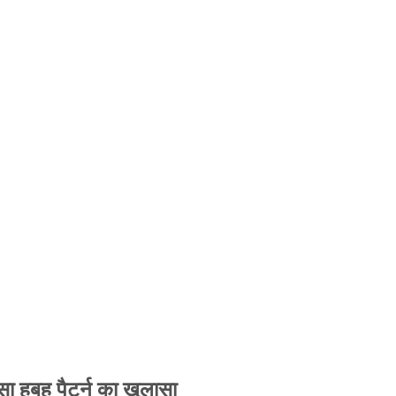
 हूबहू पैटर्न का खुलासा