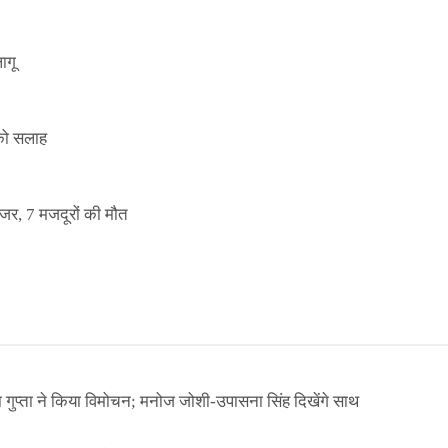
ागू
 को सलाह
इजर, 7 मजदूरों की मौत
ा गुप्ता ने किया विमोचन; मनोज जोशी-उपासना सिंह दिखेंगे साथ