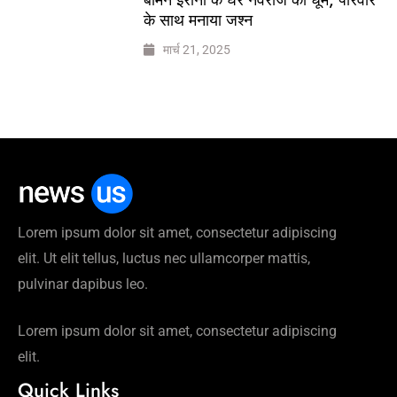
के साथ मनाया जश्न
मार्च 21, 2025
Lorem ipsum dolor sit amet, consectetur adipiscing
elit. Ut elit tellus, luctus nec ullamcorper mattis,
pulvinar dapibus leo.
Lorem ipsum dolor sit amet, consectetur adipiscing
elit.
Quick Links