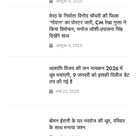
अक्टूबर 4, 2025
मेरठ के निर्माता विनोद चौधरी की फिल्म
‘गोदान’ का पोस्टर जारी, CM रेखा गुप्ता ने
किया विमोचन; मनोज जोशी-उपासना सिंह
दिखेंगे साथ
अक्टूबर 4, 2025
थलपति विजय की जन नायकन 2026 में
धूम मचाएगी, 9 जनवरी को इसकी रिलीज डेट
तय की गई है
मार्च 25, 2025
बोमन ईरानी के घर नवरोज की धूम, परिवार
के साथ मनाया जश्न