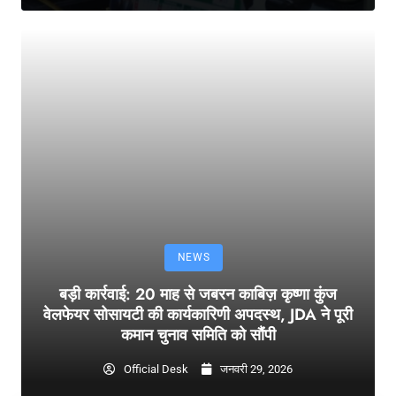
NEWS
बड़ी कार्रवाई: 20 माह से जबरन काबिज़ कृष्णा कुंज
वेलफेयर सोसायटी की कार्यकारिणी अपदस्थ, JDA ने पूरी
कमान चुनाव समिति को सौंपी
Official Desk
जनवरी 29, 2026