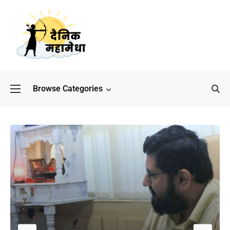
Browse Categories
बॉलीवुड के बाद अब डिफेंस