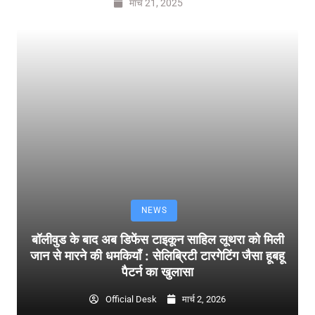
मार्च 21, 2025
NEWS
बॉलीवुड के बाद अब डिफेंस टाइकून साहिल लूथरा को मिली
जान से मारने की धमकियाँ : सेलिब्रिटी टारगेटिंग जैसा हूबहू
पैटर्न का खुलासा
Official Desk
मार्च 2, 2026