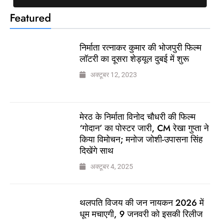
Featured
निर्माता रत्नाकर कुमार की भोजपुरी फिल्म
लॉटरी का दूसरा शेड्यूल दुबई में शुरू
अक्टूबर 12, 2023
मेरठ के निर्माता विनोद चौधरी की फिल्म
‘गोदान’ का पोस्टर जारी, CM रेखा गुप्ता ने
किया विमोचन; मनोज जोशी-उपासना सिंह
दिखेंगे साथ
अक्टूबर 4, 2025
थलपति विजय की जन नायकन 2026 में
धूम मचाएगी, 9 जनवरी को इसकी रिलीज