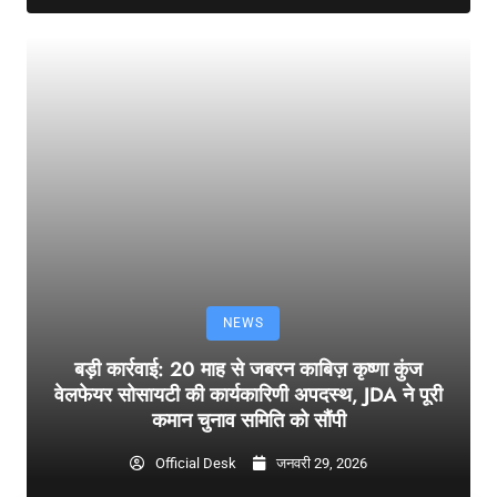
NEWS
बड़ी कार्रवाई: 20 माह से जबरन काबिज़ कृष्णा कुंज
वेलफेयर सोसायटी की कार्यकारिणी अपदस्थ, JDA ने पूरी
कमान चुनाव समिति को सौंपी
Official Desk
जनवरी 29, 2026