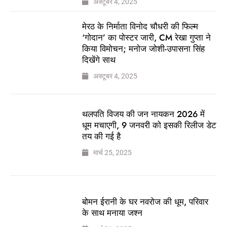
अक्टूबर 4, 2025
मेरठ के निर्माता विनोद चौधरी की फिल्म
‘गोदान’ का पोस्टर जारी, CM रेखा गुप्ता ने
किया विमोचन; मनोज जोशी-उपासना सिंह
दिखेंगे साथ
अक्टूबर 4, 2025
थलपति विजय की जन नायकन 2026 में
धूम मचाएगी, 9 जनवरी को इसकी रिलीज डेट
तय की गई है
मार्च 25, 2025
बोमन ईरानी के घर नवरोज की धूम, परिवार
के साथ मनाया जश्न