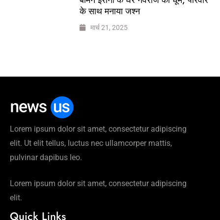
के साथ मनाया जश्न
मार्च 21, 2025
Lorem ipsum dolor sit amet, consectetur adipiscing
elit. Ut elit tellus, luctus nec ullamcorper mattis,
pulvinar dapibus leo.
Lorem ipsum dolor sit amet, consectetur adipiscing
elit.
Quick Links