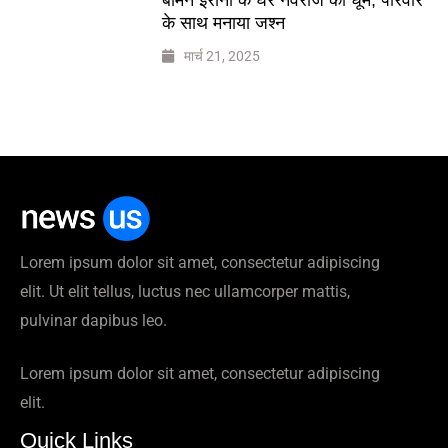
के साथ मनाया जश्न
मार्च 21, 2025
Lorem ipsum dolor sit amet, consectetur adipiscing
elit. Ut elit tellus, luctus nec ullamcorper mattis,
pulvinar dapibus leo.
Lorem ipsum dolor sit amet, consectetur adipiscing
elit.
Quick Links