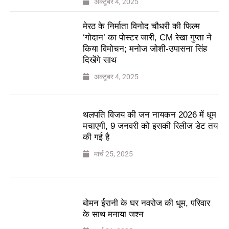
अक्टूबर 4, 2025
मेरठ के निर्माता विनोद चौधरी की फिल्म
‘गोदान’ का पोस्टर जारी, CM रेखा गुप्ता ने
किया विमोचन; मनोज जोशी-उपासना सिंह
दिखेंगे साथ
अक्टूबर 4, 2025
थलपति विजय की जन नायकन 2026 में धूम
मचाएगी, 9 जनवरी को इसकी रिलीज डेट तय
की गई है
मार्च 25, 2025
बोमन ईरानी के घर नवरोज की धूम, परिवार
के साथ मनाया जश्न