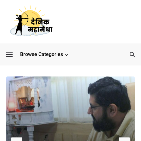
Browse Categories
बॉलीवुड के बाद अब डिफेंस