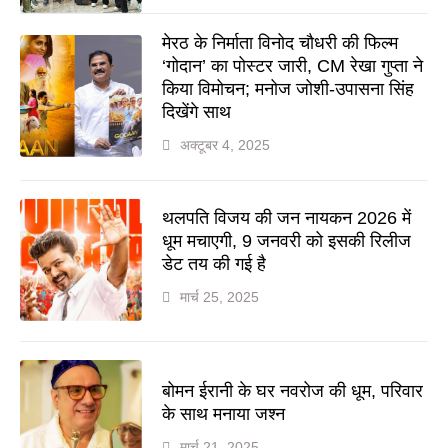
मेरठ के निर्माता विनोद चौधरी की फिल्म
‘गोदान’ का पोस्टर जारी, CM रेखा गुप्ता ने
किया विमोचन; मनोज जोशी-उपासना सिंह
दिखेंगे साथ
अक्टूबर 4, 2025
थलपति विजय की जन नायकन 2026 में
धूम मचाएगी, 9 जनवरी को इसकी रिलीज
डेट तय की गई है
मार्च 25, 2025
बोमन ईरानी के घर नवरोज की धूम, परिवार
के साथ मनाया जश्न
मार्च 21, 2025