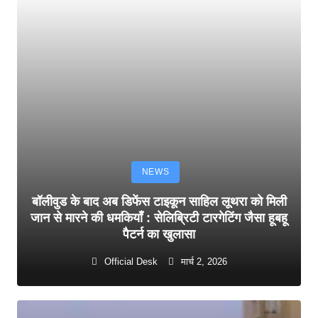
NEWS
बॉलीवुड के बाद अब डिफेंस टाइकून साहिल लूथरा को मिली
जान से मारने की धमकियाँ : सेलिब्रिटी टारगेटिंग जैसा हूबहू
पैटर्न का खुलासा
Official Desk
मार्च 2, 2026