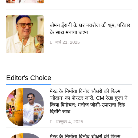
बोमन ईरानी के घर नवरोज की धूम, परिवार
के साथ मनाया जश्न
मार्च 21, 2025
Editor's Choice
मेरठ के निर्माता विनोद चौधरी की फिल्म
‘गोदान’ का पोस्टर जारी, CM रेखा गुप्ता ने
किया विमोचन; मनोज जोशी-उपासना सिंह
दिखेंगे साथ
अक्टूबर 4, 2025
मेरठ के निर्माता विनोद चौधरी की फिल्म