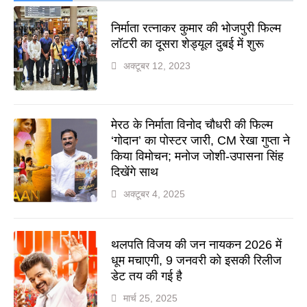
निर्माता रत्नाकर कुमार की भोजपुरी फिल्म
लॉटरी का दूसरा शेड्यूल दुबई में शुरू
अक्टूबर 12, 2023
मेरठ के निर्माता विनोद चौधरी की फिल्म
‘गोदान’ का पोस्टर जारी, CM रेखा गुप्ता ने
किया विमोचन; मनोज जोशी-उपासना सिंह
दिखेंगे साथ
अक्टूबर 4, 2025
थलपति विजय की जन नायकन 2026 में
धूम मचाएगी, 9 जनवरी को इसकी रिलीज
डेट तय की गई है
मार्च 25, 2025