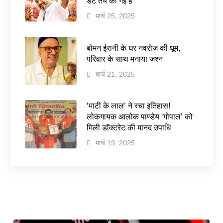
डेट तय की गई है
मार्च 25, 2025
बोमन ईरानी के घर नवरोज की धूम,
परिवार के साथ मनाया जश्न
मार्च 21, 2025
‘माटी के लाल’ ने रचा इतिहास!
लोकगायक आलोक पाण्डेय ‘गोपाल’ को
मिली डॉक्टरेट की मानद उपाधि
मार्च 19, 2025