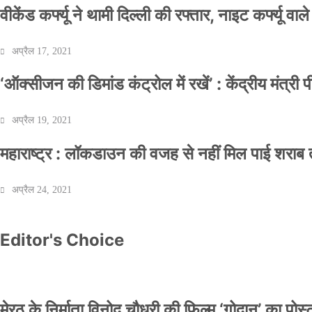
वीकेंड कर्फ्यू ने थामी दिल्ली की रफ्तार, नाइट कर्फ्यू वाल
अप्रैल 17, 2021
‘ऑक्सीजन की डिमांड कंट्रोल में रखें’ : केंद्रीय मंत्री
अप्रैल 19, 2021
महाराष्ट्र : लॉकडाउन की वजह से नहीं मिल पाई शराब त
अप्रैल 24, 2021
Editor's Choice
मेरठ के निर्माता विनोद चौधरी की फिल्म ‘गोदान’ का पो