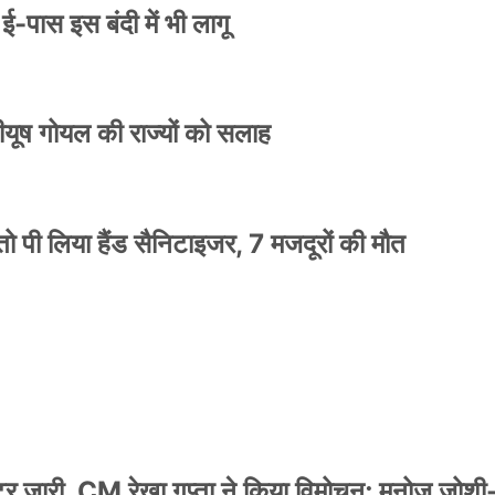
े ई-पास इस बंदी में भी लागू
 पीयूष गोयल की राज्यों को सलाह
ो पी लिया हैंड सैनिटाइजर, 7 मजदूरों की मौत
स्टर जारी, CM रेखा गुप्ता ने किया विमोचन; मनोज जोशी