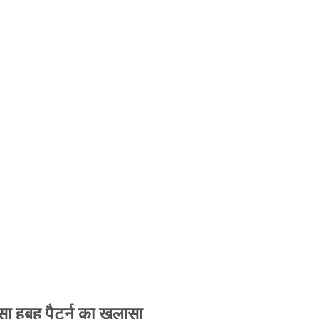
 हूबहू पैटर्न का खुलासा