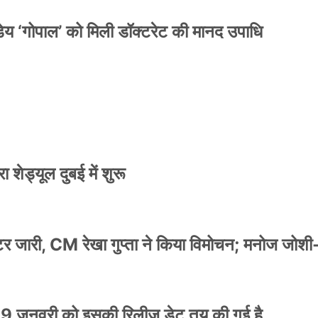
य ‘गोपाल’ को मिली डॉक्टरेट की मानद उपाधि
 शेड्यूल दुबई में शुरू
स्टर जारी, CM रेखा गुप्ता ने किया विमोचन; मनोज जोशी
9 जनवरी को इसकी रिलीज डेट तय की गई है