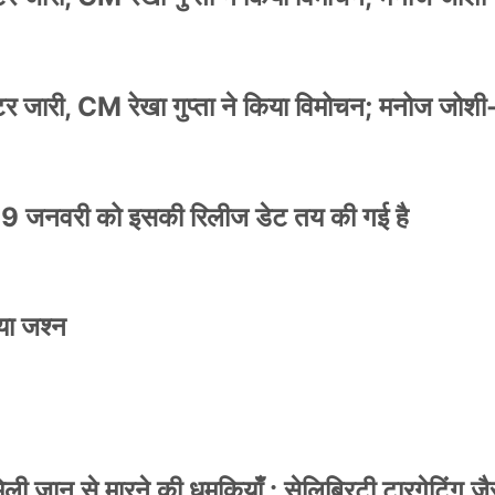
स्टर जारी, CM रेखा गुप्ता ने किया विमोचन; मनोज जोशी
9 जनवरी को इसकी रिलीज डेट तय की गई है
या जश्न
 जान से मारने की धमकियाँ : सेलिब्रिटी टारगेटिंग जैसा