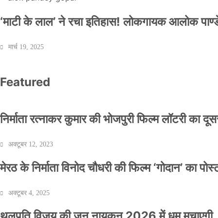
‘माटी के लाल’ ने रचा इतिहास! लोकगायक आलोक पाण्डे
मार्च 19, 2025
Featured
निर्माता रत्नाकर कुमार की भोजपुरी फिल्म लॉटरी का दूसरा
अक्टूबर 12, 2023
मेरठ के निर्माता विनोद चौधरी की फिल्म ‘गोदान’ का पो
अक्टूबर 4, 2025
थलपति विजय की जन नायकन 2026 में धूम मचाएगी, 