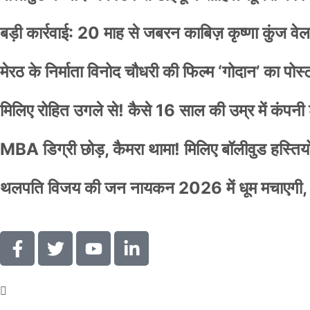
बड़ी कार्रवाई: 20 माह से जबरन काबिज़ कृष्णा कुंज 
मेरठ के निर्माता विनोद चौधरी की फिल्म ‘गोदान’ का पो
मिलिए रोहित उगले से! कैसे 16 साल की उम्र में कंप
MBA डिग्री छोड़, कैमरा थामा! मिलिए बॉलीवुड हस्तियों 
थलपति विजय की जन नायकन 2026 में धूम मचाएगी, 