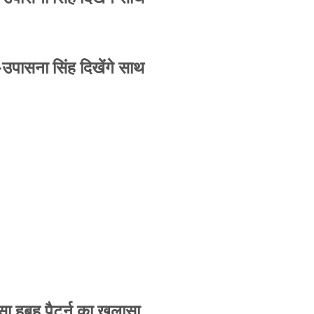
-उपासना सिंह दिखेंगे साथ
 हूबहू पैटर्न का खुलासा