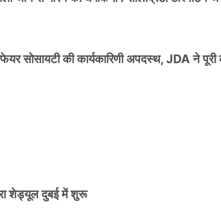
वेलफेयर सोसायटी की कार्यकारिणी अपदस्थ, JDA ने पूरी
स्टर जारी, CM रेखा गुप्ता ने किया विमोचन; मनोज जोशी
 शेड्यूल दुबई में शुरू