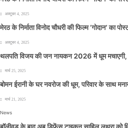
अक्टूबर 4, 2025
मेरठ के निर्माता विनोद चौधरी की फिल्म ‘गोदान’ का पो
अक्टूबर 4, 2025
थलपति विजय की जन नायकन 2026 में धूम मचाएगी, 
मार्च 25, 2025
बोमन ईरानी के घर नवरोज की धूम, परिवार के साथ मना
मार्च 21, 2025
News
बॉलीवुड के बाद अब डिफेंस टाइकून साहिल लूथरा को मिली