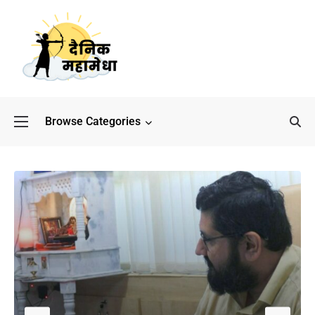
Browse Categories
बॉलीवुड के बाद अब डिफेंस