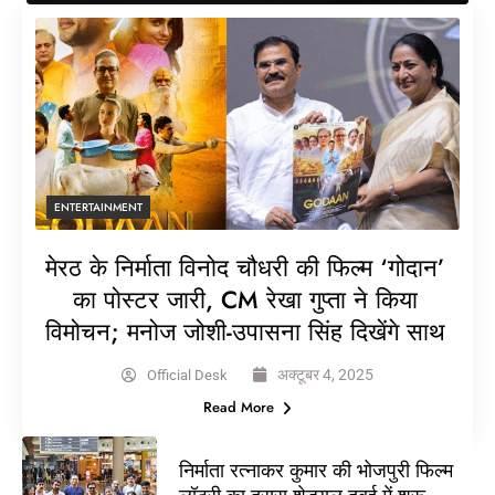
ENTERTAINMENT
मेरठ के निर्माता विनोद चौधरी की फिल्म ‘गोदान’
का पोस्टर जारी, CM रेखा गुप्ता ने किया
विमोचन; मनोज जोशी-उपासना सिंह दिखेंगे साथ
अक्टूबर 4, 2025
Official Desk
Read More
निर्माता रत्नाकर कुमार की भोजपुरी फिल्म