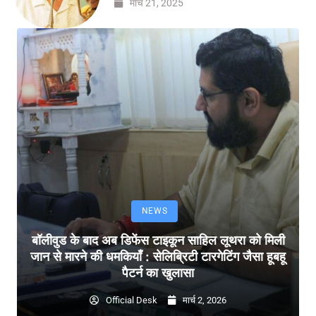
मार्च 21, 2025
NEWS
बॉलीवुड के बाद अब डिफेंस टाइकून साहिल लूथरा को मिली
जान से मारने की धमकियाँ : सेलिब्रिटी टारगेटिंग जैसा हूबहू
पैटर्न का खुलासा
Official Desk
मार्च 2, 2026