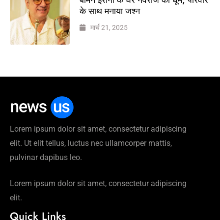
के साथ मनाया जश्न
मार्च 21, 2025
Lorem ipsum dolor sit amet, consectetur adipiscing
elit. Ut elit tellus, luctus nec ullamcorper mattis,
pulvinar dapibus leo.
Lorem ipsum dolor sit amet, consectetur adipiscing
elit.
Quick Links