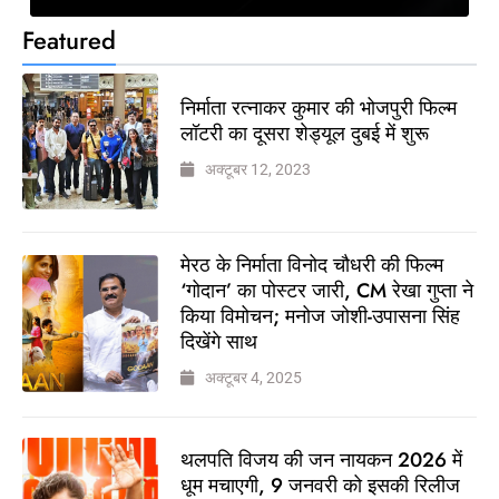
Featured
निर्माता रत्नाकर कुमार की भोजपुरी फिल्म
लॉटरी का दूसरा शेड्यूल दुबई में शुरू
अक्टूबर 12, 2023
मेरठ के निर्माता विनोद चौधरी की फिल्म
‘गोदान’ का पोस्टर जारी, CM रेखा गुप्ता ने
किया विमोचन; मनोज जोशी-उपासना सिंह
दिखेंगे साथ
अक्टूबर 4, 2025
थलपति विजय की जन नायकन 2026 में
धूम मचाएगी, 9 जनवरी को इसकी रिलीज