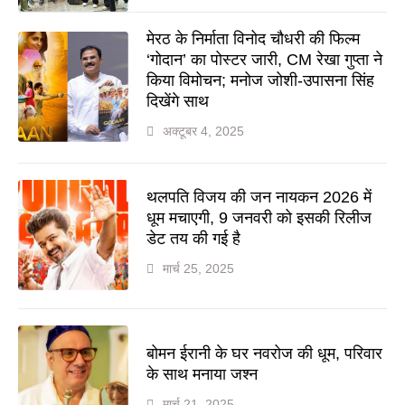
मेरठ के निर्माता विनोद चौधरी की फिल्म
‘गोदान’ का पोस्टर जारी, CM रेखा गुप्ता ने
किया विमोचन; मनोज जोशी-उपासना सिंह
दिखेंगे साथ
अक्टूबर 4, 2025
थलपति विजय की जन नायकन 2026 में
धूम मचाएगी, 9 जनवरी को इसकी रिलीज
डेट तय की गई है
मार्च 25, 2025
बोमन ईरानी के घर नवरोज की धूम, परिवार
के साथ मनाया जश्न
मार्च 21, 2025