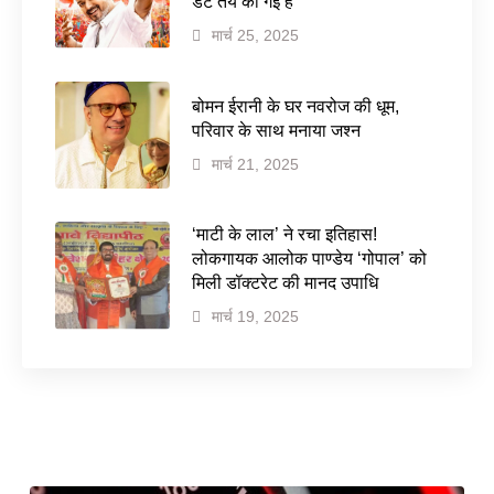
डेट तय की गई है
मार्च 25, 2025
बोमन ईरानी के घर नवरोज की धूम,
परिवार के साथ मनाया जश्न
मार्च 21, 2025
‘माटी के लाल’ ने रचा इतिहास!
लोकगायक आलोक पाण्डेय ‘गोपाल’ को
मिली डॉक्टरेट की मानद उपाधि
मार्च 19, 2025