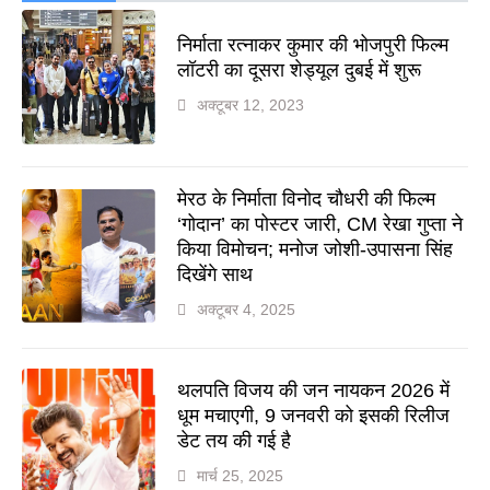
निर्माता रत्नाकर कुमार की भोजपुरी फिल्म
लॉटरी का दूसरा शेड्यूल दुबई में शुरू
अक्टूबर 12, 2023
मेरठ के निर्माता विनोद चौधरी की फिल्म
‘गोदान’ का पोस्टर जारी, CM रेखा गुप्ता ने
किया विमोचन; मनोज जोशी-उपासना सिंह
दिखेंगे साथ
अक्टूबर 4, 2025
थलपति विजय की जन नायकन 2026 में
धूम मचाएगी, 9 जनवरी को इसकी रिलीज
डेट तय की गई है
मार्च 25, 2025