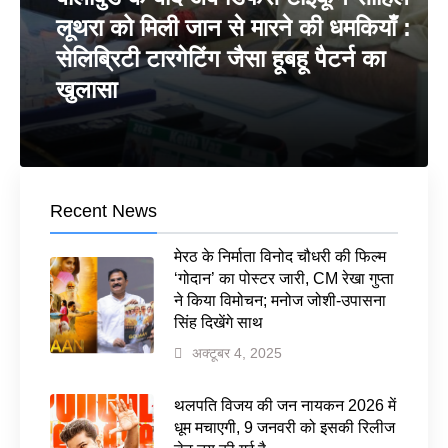
लूथरा को मिली जान से मारने की धमकियाँ :
सेलिब्रिटी टारगेटिंग जैसा हूबहू पैटर्न का
खुलासा
Recent News
मेरठ के निर्माता विनोद चौधरी की फिल्म
‘गोदान’ का पोस्टर जारी, CM रेखा गुप्ता
ने किया विमोचन; मनोज जोशी-उपासना
सिंह दिखेंगे साथ
अक्टूबर 4, 2025
थलपति विजय की जन नायकन 2026 में
धूम मचाएगी, 9 जनवरी को इसकी रिलीज