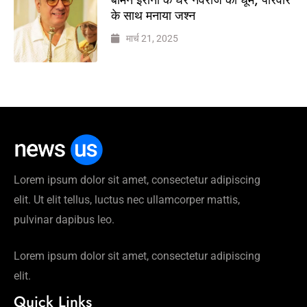
के साथ मनाया जश्न
मार्च 21, 2025
Lorem ipsum dolor sit amet, consectetur adipiscing
elit. Ut elit tellus, luctus nec ullamcorper mattis,
pulvinar dapibus leo.
Lorem ipsum dolor sit amet, consectetur adipiscing
elit.
Quick Links