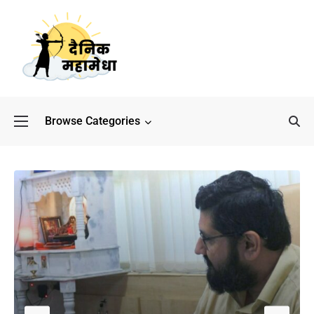
Browse Categories
बॉलीवुड के बाद अब डिफेंस