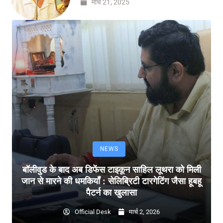
मार्च 21, 2025
NEWS
बॉलीवुड के बाद अब डिफेंस टाइकून साहिल लूथरा को मिली
जान से मारने की धमकियाँ : सेलिब्रिटी टारगेटिंग जैसा हूबहू
पैटर्न का खुलासा
Official Desk
मार्च 2, 2026