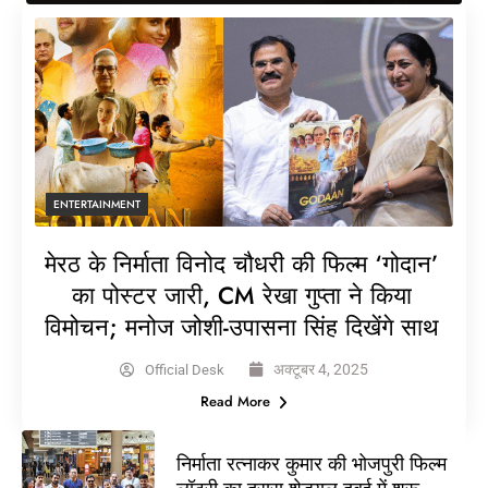
ENTERTAINMENT
मेरठ के निर्माता विनोद चौधरी की फिल्म ‘गोदान’
का पोस्टर जारी, CM रेखा गुप्ता ने किया
विमोचन; मनोज जोशी-उपासना सिंह दिखेंगे साथ
अक्टूबर 4, 2025
Official Desk
Read More
निर्माता रत्नाकर कुमार की भोजपुरी फिल्म