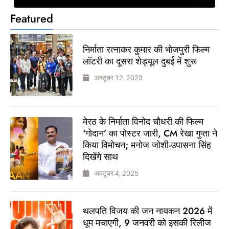
Featured
निर्माता रत्नाकर कुमार की भोजपुरी फिल्म
लॉटरी का दूसरा शेड्यूल दुबई में शुरू
अक्टूबर 12, 2023
मेरठ के निर्माता विनोद चौधरी की फिल्म
‘गोदान’ का पोस्टर जारी, CM रेखा गुप्ता ने
किया विमोचन; मनोज जोशी-उपासना सिंह
दिखेंगे साथ
अक्टूबर 4, 2025
थलपति विजय की जन नायकन 2026 में
धूम मचाएगी, 9 जनवरी को इसकी रिलीज