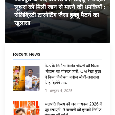
लूथरा को मिली जान से मारने की धमकियाँ :
सेलिब्रिटी टारगेटिंग जैसा हूबहू पैटर्न का
खुलासा
Recent News
मेरठ के निर्माता विनोद चौधरी की फिल्म
‘गोदान’ का पोस्टर जारी, CM रेखा गुप्ता
ने किया विमोचन; मनोज जोशी-उपासना
सिंह दिखेंगे साथ
अक्टूबर 4, 2025
थलपति विजय की जन नायकन 2026 में
धूम मचाएगी, 9 जनवरी को इसकी रिलीज