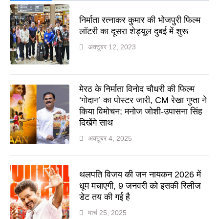
निर्माता रत्नाकर कुमार की भोजपुरी फिल्म
लॉटरी का दूसरा शेड्यूल दुबई में शुरू
अक्टूबर 12, 2023
मेरठ के निर्माता विनोद चौधरी की फिल्म
‘गोदान’ का पोस्टर जारी, CM रेखा गुप्ता ने
किया विमोचन; मनोज जोशी-उपासना सिंह
दिखेंगे साथ
अक्टूबर 4, 2025
थलपति विजय की जन नायकन 2026 में
धूम मचाएगी, 9 जनवरी को इसकी रिलीज
डेट तय की गई है
मार्च 25, 2025