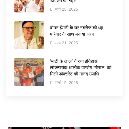
डेट तय की गई है
मार्च 25, 2025
बोमन ईरानी के घर नवरोज की धूम,
परिवार के साथ मनाया जश्न
मार्च 21, 2025
‘माटी के लाल’ ने रचा इतिहास!
लोकगायक आलोक पाण्डेय ‘गोपाल’ को
मिली डॉक्टरेट की मानद उपाधि
मार्च 19, 2025