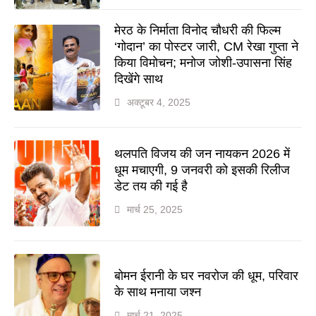
मेरठ के निर्माता विनोद चौधरी की फिल्म
‘गोदान’ का पोस्टर जारी, CM रेखा गुप्ता ने
किया विमोचन; मनोज जोशी-उपासना सिंह
दिखेंगे साथ
अक्टूबर 4, 2025
थलपति विजय की जन नायकन 2026 में
धूम मचाएगी, 9 जनवरी को इसकी रिलीज
डेट तय की गई है
मार्च 25, 2025
बोमन ईरानी के घर नवरोज की धूम, परिवार
के साथ मनाया जश्न
मार्च 21, 2025