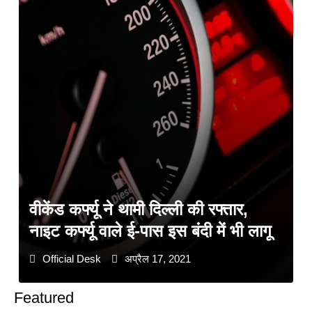
वीकेंड कर्फ्यू ने थामी दिल्ली की रफ्तार,
नाइट कर्फ्यू वाले ई-पास इस बंदी में भी लागू
Official Desk
अप्रैल 17, 2021
Featured