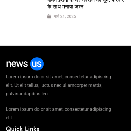
के साथ मनाया जश्न
मार्च 21, 2025
Lorem ipsum dolor sit amet, consectetur adipiscing
elit. Ut elit tellus, luctus nec ullamcorper mattis,
pulvinar dapibus leo.
Lorem ipsum dolor sit amet, consectetur adipiscing
elit.
Quick Links