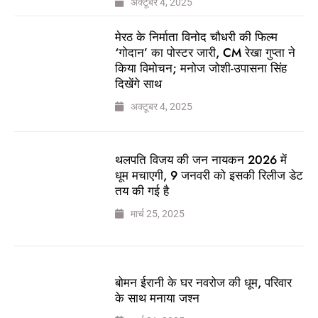
अक्टूबर 4, 2025
मेरठ के निर्माता विनोद चौधरी की फिल्म
‘गोदान’ का पोस्टर जारी, CM रेखा गुप्ता ने
किया विमोचन; मनोज जोशी-उपासना सिंह
दिखेंगे साथ
अक्टूबर 4, 2025
थलपति विजय की जन नायकन 2026 में
धूम मचाएगी, 9 जनवरी को इसकी रिलीज डेट
तय की गई है
मार्च 25, 2025
बोमन ईरानी के घर नवरोज की धूम, परिवार
के साथ मनाया जश्न