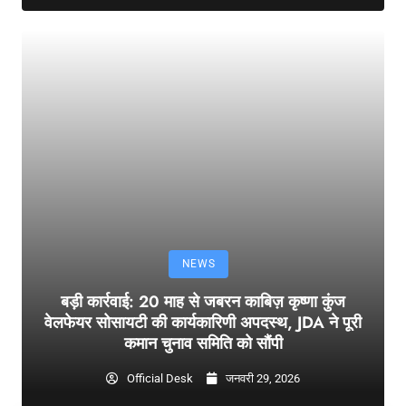
NEWS
बड़ी कार्रवाई: 20 माह से जबरन काबिज़ कृष्णा कुंज
वेलफेयर सोसायटी की कार्यकारिणी अपदस्थ, JDA ने पूरी
कमान चुनाव समिति को सौंपी
Official Desk
जनवरी 29, 2026