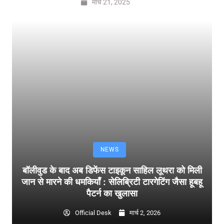
मार्च 21, 2025
NEWS
बॉलीवुड के बाद अब डिफेंस टाइकून साहिल लूथरा को मिली
जान से मारने की धमकियाँ : सेलिब्रिटी टारगेटिंग जैसा हूबहू
पैटर्न का खुलासा
Official Desk
मार्च 2, 2026