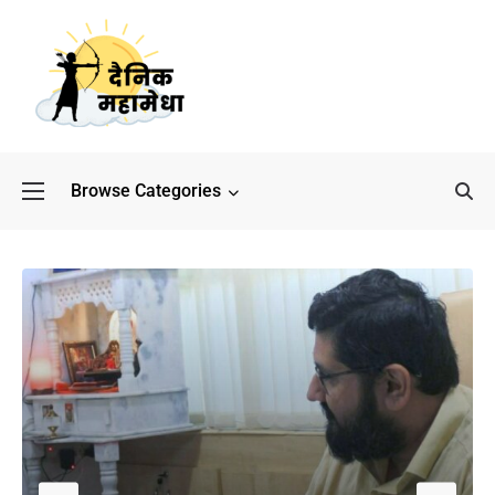
Browse Categories
बॉलीवुड के बाद अब डिफेंस