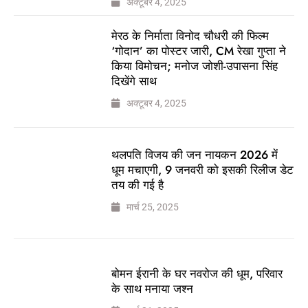
अक्टूबर 4, 2025
मेरठ के निर्माता विनोद चौधरी की फिल्म
‘गोदान’ का पोस्टर जारी, CM रेखा गुप्ता ने
किया विमोचन; मनोज जोशी-उपासना सिंह
दिखेंगे साथ
अक्टूबर 4, 2025
थलपति विजय की जन नायकन 2026 में
धूम मचाएगी, 9 जनवरी को इसकी रिलीज डेट
तय की गई है
मार्च 25, 2025
बोमन ईरानी के घर नवरोज की धूम, परिवार
के साथ मनाया जश्न