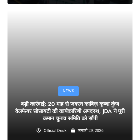
NEWS
बड़ी कार्रवाई: 20 माह से जबरन काबिज़ कृष्णा कुंज
वेलफेयर सोसायटी की कार्यकारिणी अपदस्थ, JDA ने पूरी
कमान चुनाव समिति को सौंपी
Official Desk
जनवरी 29, 2026