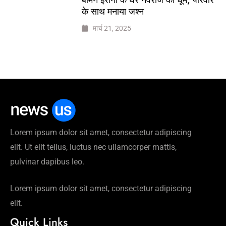
के साथ मनाया जश्न
मार्च 21, 2025
Lorem ipsum dolor sit amet, consectetur adipiscing
elit. Ut elit tellus, luctus nec ullamcorper mattis,
pulvinar dapibus leo.
Lorem ipsum dolor sit amet, consectetur adipiscing
elit.
Quick Links