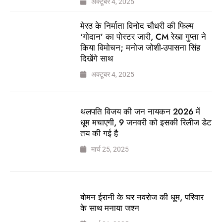
अक्टूबर 4, 2025
मेरठ के निर्माता विनोद चौधरी की फिल्म
‘गोदान’ का पोस्टर जारी, CM रेखा गुप्ता ने
किया विमोचन; मनोज जोशी-उपासना सिंह
दिखेंगे साथ
अक्टूबर 4, 2025
थलपति विजय की जन नायकन 2026 में
धूम मचाएगी, 9 जनवरी को इसकी रिलीज डेट
तय की गई है
मार्च 25, 2025
बोमन ईरानी के घर नवरोज की धूम, परिवार
के साथ मनाया जश्न