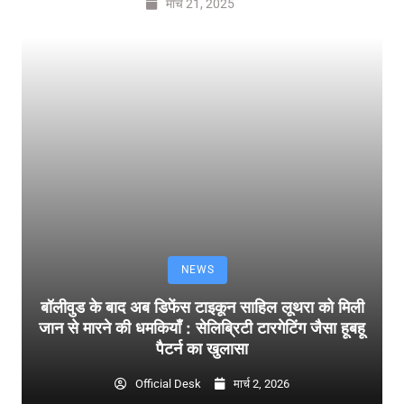
मार्च 21, 2025
NEWS
बॉलीवुड के बाद अब डिफेंस टाइकून साहिल लूथरा को मिली
जान से मारने की धमकियाँ : सेलिब्रिटी टारगेटिंग जैसा हूबहू
पैटर्न का खुलासा
Official Desk
मार्च 2, 2026