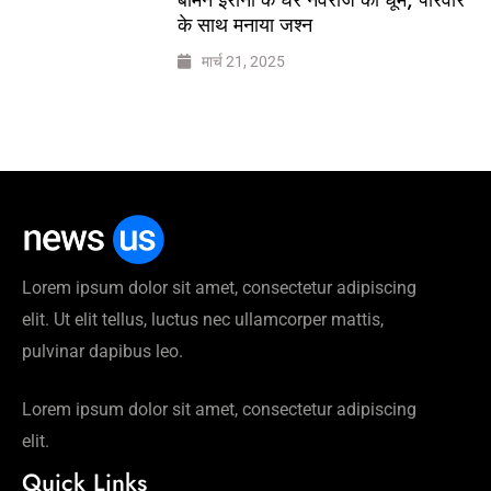
के साथ मनाया जश्न
मार्च 21, 2025
Lorem ipsum dolor sit amet, consectetur adipiscing
elit. Ut elit tellus, luctus nec ullamcorper mattis,
pulvinar dapibus leo.
Lorem ipsum dolor sit amet, consectetur adipiscing
elit.
Quick Links