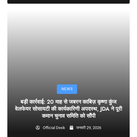
NEWS
बड़ी कार्रवाई: 20 माह से जबरन काबिज़ कृष्णा कुंज
वेलफेयर सोसायटी की कार्यकारिणी अपदस्थ, JDA ने पूरी
कमान चुनाव समिति को सौंपी
Official Desk
जनवरी 29, 2026