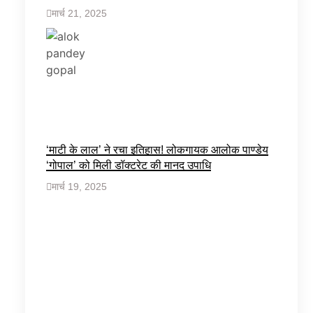
मार्च 21, 2025
‘माटी के लाल’ ने रचा इतिहास! लोकगायक आलोक पाण्डेय
‘गोपाल’ को मिली डॉक्टरेट की मानद उपाधि
मार्च 19, 2025