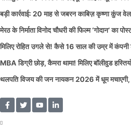
बड़ी कार्रवाई: 20 माह से जबरन काबिज़ कृष्णा कुंज 
मेरठ के निर्माता विनोद चौधरी की फिल्म ‘गोदान’ का पो
मिलिए रोहित उगले से! कैसे 16 साल की उम्र में कंप
MBA डिग्री छोड़, कैमरा थामा! मिलिए बॉलीवुड हस्तियों 
थलपति विजय की जन नायकन 2026 में धूम मचाएगी, 