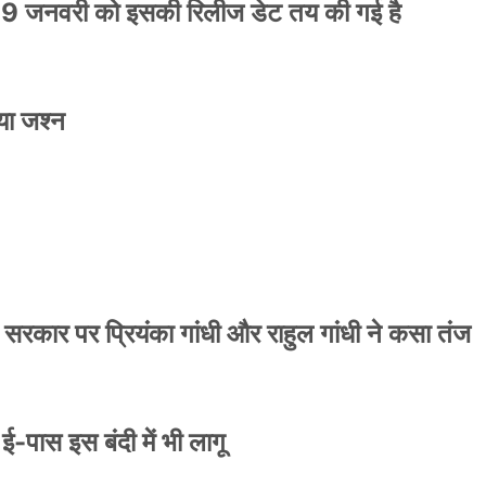
9 जनवरी को इसकी रिलीज डेट तय की गई है
या जश्न
ाले ई-पास इस बंदी में भी लागू
 सरकार पर प्रियंका गांधी और राहुल गांधी ने कसा तंज
े ई-पास इस बंदी में भी लागू