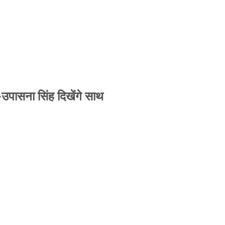
-उपासना सिंह दिखेंगे साथ