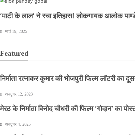
‘माटी के लाल’ ने रचा इतिहास! लोकगायक आलोक पाण्डे
मार्च 19, 2025
Featured
निर्माता रत्नाकर कुमार की भोजपुरी फिल्म लॉटरी का दूसरा
अक्टूबर 12, 2023
मेरठ के निर्माता विनोद चौधरी की फिल्म ‘गोदान’ का पो
अक्टूबर 4, 2025