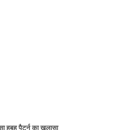
 हूबहू पैटर्न का खुलासा