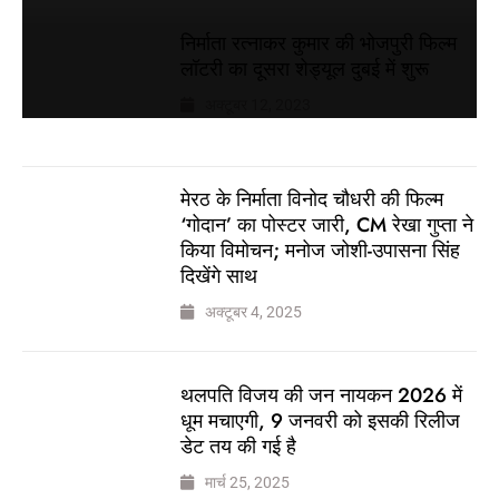
निर्माता रत्नाकर कुमार की भोजपुरी फिल्म
लॉटरी का दूसरा शेड्यूल दुबई में शुरू
अक्टूबर 12, 2023
मेरठ के निर्माता विनोद चौधरी की फिल्म
‘गोदान’ का पोस्टर जारी, CM रेखा गुप्ता ने
किया विमोचन; मनोज जोशी-उपासना सिंह
दिखेंगे साथ
अक्टूबर 4, 2025
थलपति विजय की जन नायकन 2026 में
धूम मचाएगी, 9 जनवरी को इसकी रिलीज
डेट तय की गई है
मार्च 25, 2025