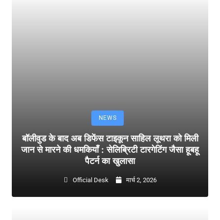
NEWS
बॉलीवुड के बाद अब डिफेंस टाइकून साहिल लूथरा को मिली
जान से मारने की धमकियाँ : सेलिब्रिटी टारगेटिंग जैसा हूबहू
पैटर्न का खुलासा
Official Desk
मार्च 2, 2026