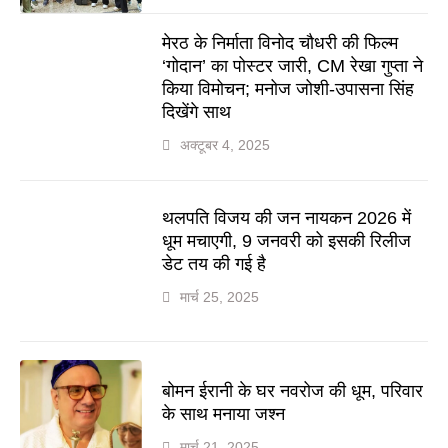
मेरठ के निर्माता विनोद चौधरी की फिल्म
‘गोदान’ का पोस्टर जारी, CM रेखा गुप्ता ने
किया विमोचन; मनोज जोशी-उपासना सिंह
दिखेंगे साथ
अक्टूबर 4, 2025
थलपति विजय की जन नायकन 2026 में
धूम मचाएगी, 9 जनवरी को इसकी रिलीज
डेट तय की गई है
मार्च 25, 2025
बोमन ईरानी के घर नवरोज की धूम, परिवार
के साथ मनाया जश्न
मार्च 21, 2025