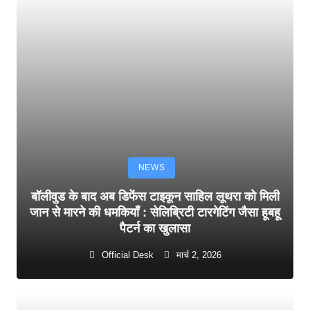
NEWS
बॉलीवुड के बाद अब डिफेंस टाइकून साहिल लूथरा को मिली
जान से मारने की धमकियाँ : सेलिब्रिटी टारगेटिंग जैसा हूबहू
पैटर्न का खुलासा
Official Desk
मार्च 2, 2026