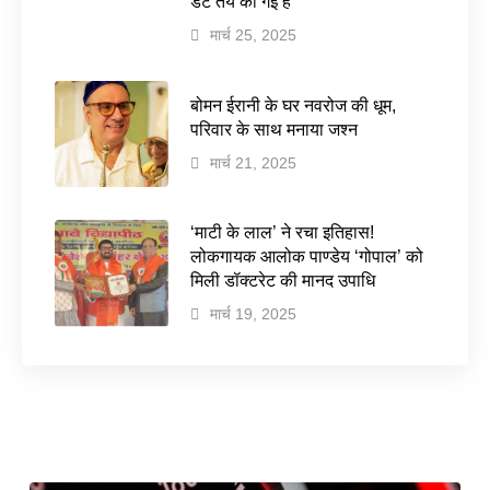
डेट तय की गई है
मार्च 25, 2025
बोमन ईरानी के घर नवरोज की धूम,
परिवार के साथ मनाया जश्न
मार्च 21, 2025
‘माटी के लाल’ ने रचा इतिहास!
लोकगायक आलोक पाण्डेय ‘गोपाल’ को
मिली डॉक्टरेट की मानद उपाधि
मार्च 19, 2025