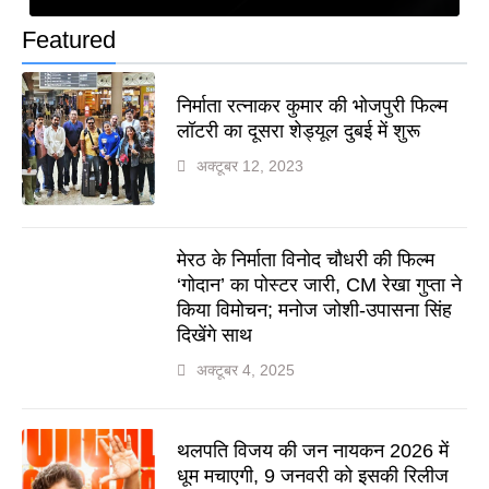
Featured
निर्माता रत्नाकर कुमार की भोजपुरी फिल्म
लॉटरी का दूसरा शेड्यूल दुबई में शुरू
अक्टूबर 12, 2023
मेरठ के निर्माता विनोद चौधरी की फिल्म
‘गोदान’ का पोस्टर जारी, CM रेखा गुप्ता ने
किया विमोचन; मनोज जोशी-उपासना सिंह
दिखेंगे साथ
अक्टूबर 4, 2025
थलपति विजय की जन नायकन 2026 में
धूम मचाएगी, 9 जनवरी को इसकी रिलीज