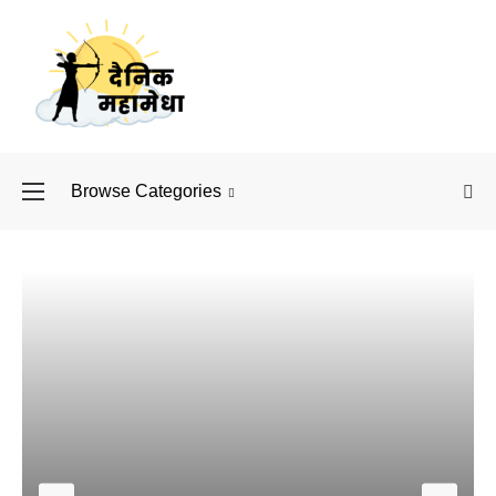
Browse Categories
बॉलीवुड के बाद अब डिफें