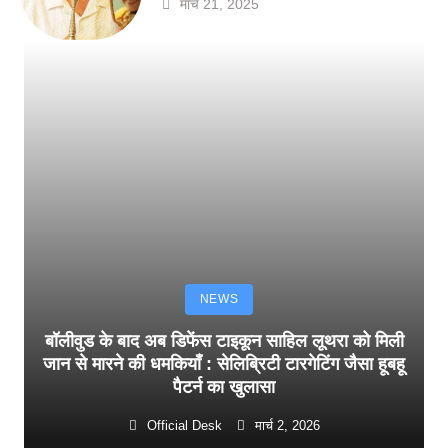
मार्च 21, 2025
NEWS
बॉलीवुड के बाद अब डिफेंस टाइकून साहिल लूथरा को मिली
जान से मारने की धमकियाँ : सेलिब्रिटी टारगेटिंग जैसा हूबहू
पैटर्न का खुलासा
Official Desk
मार्च 2, 2026