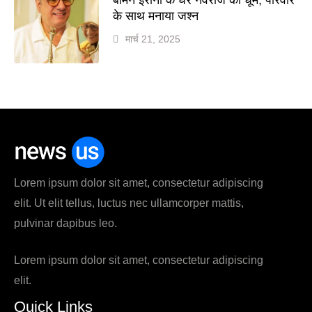
के साथ मनाया जश्न
मार्च 21, 2025
Lorem ipsum dolor sit amet, consectetur adipiscing
elit. Ut elit tellus, luctus nec ullamcorper mattis,
pulvinar dapibus leo.
Lorem ipsum dolor sit amet, consectetur adipiscing
elit.
Quick Links