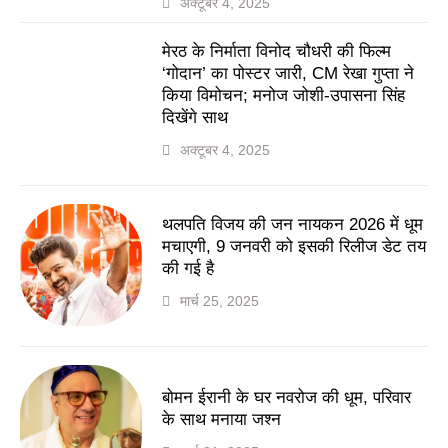
अक्टूबर 4, 2025
मेरठ के निर्माता विनोद चौधरी की फिल्म
‘गोदान’ का पोस्टर जारी, CM रेखा गुप्ता ने
किया विमोचन; मनोज जोशी-उपासना सिंह
दिखेंगे साथ
अक्टूबर 4, 2025
थलपति विजय की जन नायकन 2026 में धूम
मचाएगी, 9 जनवरी को इसकी रिलीज डेट तय
की गई है
मार्च 25, 2025
बोमन ईरानी के घर नवरोज की धूम, परिवार
के साथ मनाया जश्न