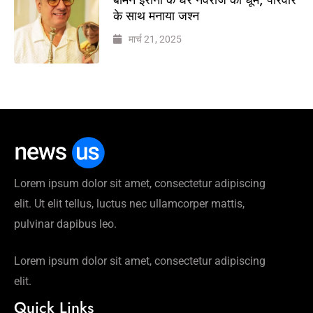
के साथ मनाया जश्न
मार्च 21, 2025
Lorem ipsum dolor sit amet, consectetur adipiscing
elit. Ut elit tellus, luctus nec ullamcorper mattis,
pulvinar dapibus leo.
Lorem ipsum dolor sit amet, consectetur adipiscing
elit.
Quick Links