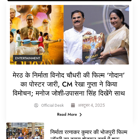
ENTERTAINMENT
मेरठ के निर्माता विनोद चौधरी की फिल्म ‘गोदान’
का पोस्टर जारी, CM रेखा गुप्ता ने किया
विमोचन; मनोज जोशी-उपासना सिंह दिखेंगे साथ
अक्टूबर 4, 2025
Official Desk
Read More
निर्माता रत्नाकर कुमार की भोजपुरी फिल्म