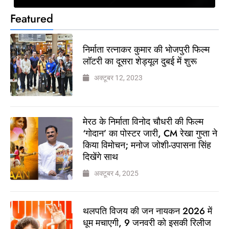
Featured
निर्माता रत्नाकर कुमार की भोजपुरी फिल्म
लॉटरी का दूसरा शेड्यूल दुबई में शुरू
अक्टूबर 12, 2023
मेरठ के निर्माता विनोद चौधरी की फिल्म
‘गोदान’ का पोस्टर जारी, CM रेखा गुप्ता ने
किया विमोचन; मनोज जोशी-उपासना सिंह
दिखेंगे साथ
अक्टूबर 4, 2025
थलपति विजय की जन नायकन 2026 में
धूम मचाएगी, 9 जनवरी को इसकी रिलीज