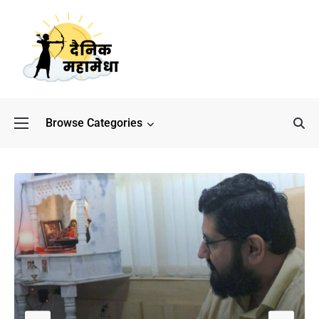
Browse Categories
बॉलीवुड के बाद अब डिफेंस