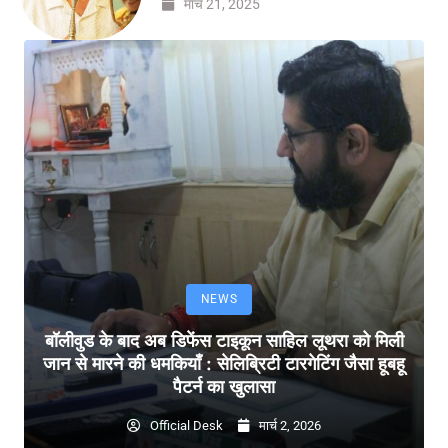
मार्च 21, 2025
NEWS
बॉलीवुड के बाद अब डिफेंस टाइकून साहिल लूथरा को मिली
जान से मारने की धमकियाँ : सेलिब्रिटी टारगेटिंग जैसा हूबहू
पैटर्न का खुलासा
Official Desk
मार्च 2, 2026