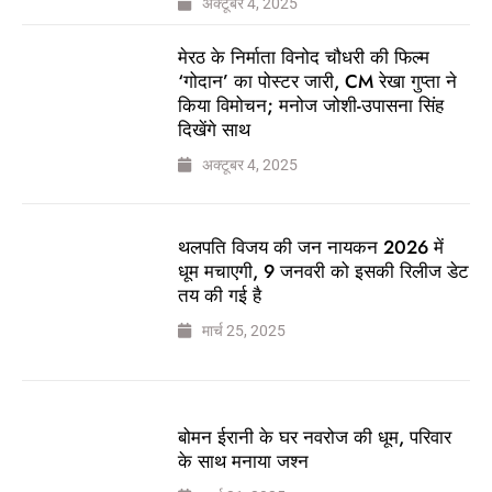
अक्टूबर 4, 2025
मेरठ के निर्माता विनोद चौधरी की फिल्म
‘गोदान’ का पोस्टर जारी, CM रेखा गुप्ता ने
किया विमोचन; मनोज जोशी-उपासना सिंह
दिखेंगे साथ
अक्टूबर 4, 2025
थलपति विजय की जन नायकन 2026 में
धूम मचाएगी, 9 जनवरी को इसकी रिलीज डेट
तय की गई है
मार्च 25, 2025
बोमन ईरानी के घर नवरोज की धूम, परिवार
के साथ मनाया जश्न