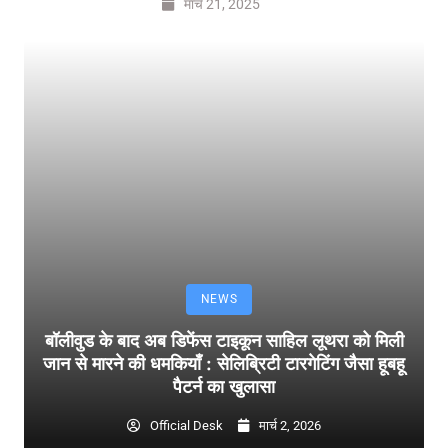
मार्च 21, 2025
NEWS
बॉलीवुड के बाद अब डिफेंस टाइकून साहिल लूथरा को मिली
जान से मारने की धमकियाँ : सेलिब्रिटी टारगेटिंग जैसा हूबहू
पैटर्न का खुलासा
Official Desk
मार्च 2, 2026