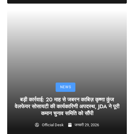
NEWS
बड़ी कार्रवाई: 20 माह से जबरन काबिज़ कृष्णा कुंज
वेलफेयर सोसायटी की कार्यकारिणी अपदस्थ, JDA ने पूरी
कमान चुनाव समिति को सौंपी
Official Desk
जनवरी 29, 2026