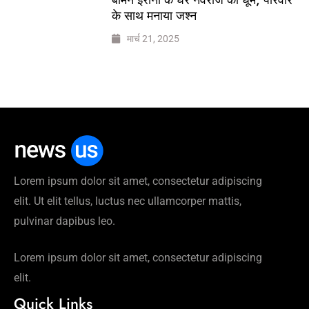
के साथ मनाया जश्न
मार्च 21, 2025
Lorem ipsum dolor sit amet, consectetur adipiscing
elit. Ut elit tellus, luctus nec ullamcorper mattis,
pulvinar dapibus leo.
Lorem ipsum dolor sit amet, consectetur adipiscing
elit.
Quick Links