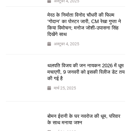
अक्टूबर 4, 2025
मेरठ के निर्माता विनोद चौधरी की फिल्म
‘गोदान’ का पोस्टर जारी, CM रेखा गुप्ता ने
किया विमोचन; मनोज जोशी-उपासना सिंह
दिखेंगे साथ
अक्टूबर 4, 2025
थलपति विजय की जन नायकन 2026 में धूम
मचाएगी, 9 जनवरी को इसकी रिलीज डेट तय
की गई है
मार्च 25, 2025
बोमन ईरानी के घर नवरोज की धूम, परिवार
के साथ मनाया जश्न