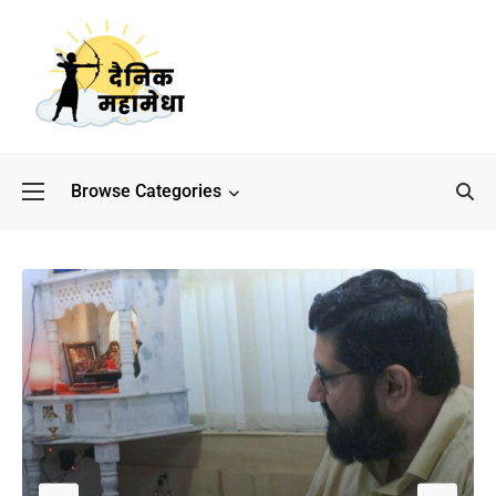
Browse Categories
बॉलीवुड के बाद अब डिफेंस