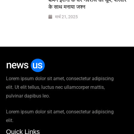
के साथ मनाया जश्न
मार्च 21, 2025
Lorem ipsum dolor sit amet, consectetur adipiscing
elit. Ut elit tellus, luctus nec ullamcorper mattis,
pulvinar dapibus leo.
Lorem ipsum dolor sit amet, consectetur adipiscing
elit.
Quick Links