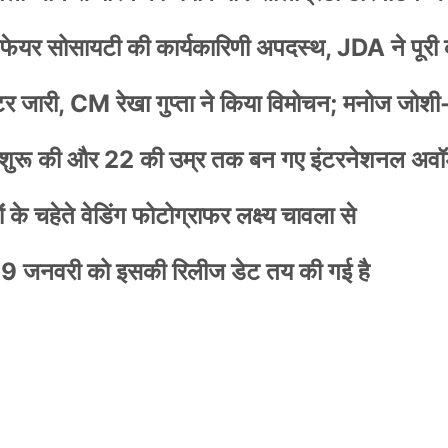
वेलफेयर सोसायटी की कार्यकारिणी अपदस्थ, JDA ने पूरी
स्टर जारी, CM रेखा गुप्ता ने किया विमोचन; मनोज जोशी
नी शुरू की और 22 की उम्र तक बन गए इंटरनेशनल अवॉर
के चहेते वेडिंग फोटोग्राफर लक्ष्य चावला से
9 जनवरी को इसकी रिलीज डेट तय की गई है