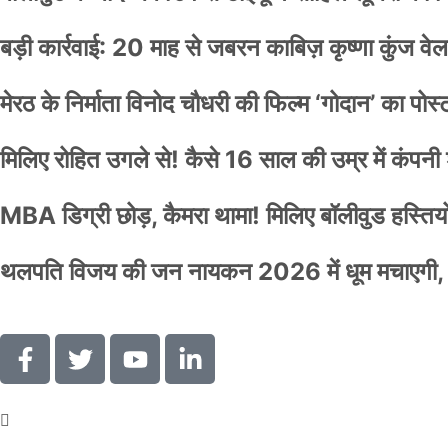
बड़ी कार्रवाई: 20 माह से जबरन काबिज़ कृष्णा कुंज 
मेरठ के निर्माता विनोद चौधरी की फिल्म ‘गोदान’ का पो
मिलिए रोहित उगले से! कैसे 16 साल की उम्र में कंप
MBA डिग्री छोड़, कैमरा थामा! मिलिए बॉलीवुड हस्तियों 
थलपति विजय की जन नायकन 2026 में धूम मचाएगी, 