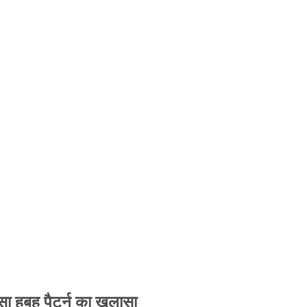
 हूबहू पैटर्न का खुलासा