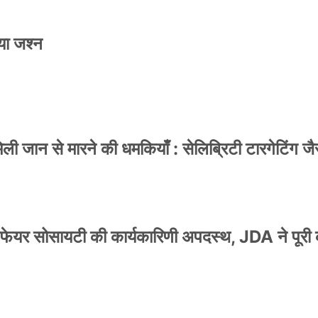
या जश्न
 जान से मारने की धमकियाँ : सेलिब्रिटी टारगेटिंग जैसा
वेलफेयर सोसायटी की कार्यकारिणी अपदस्थ, JDA ने पूरी