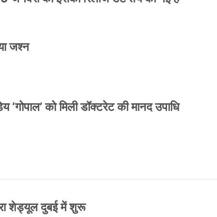
या जश्न
य ‘गोपाल’ को मिली डॉक्टरेट की मानद उपाधि
 शेड्यूल दुबई में शुरू