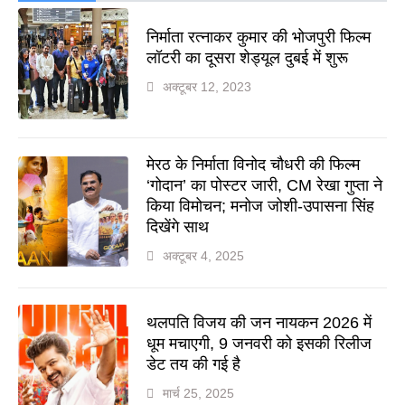
निर्माता रत्नाकर कुमार की भोजपुरी फिल्म
लॉटरी का दूसरा शेड्यूल दुबई में शुरू
अक्टूबर 12, 2023
मेरठ के निर्माता विनोद चौधरी की फिल्म
‘गोदान’ का पोस्टर जारी, CM रेखा गुप्ता ने
किया विमोचन; मनोज जोशी-उपासना सिंह
दिखेंगे साथ
अक्टूबर 4, 2025
थलपति विजय की जन नायकन 2026 में
धूम मचाएगी, 9 जनवरी को इसकी रिलीज
डेट तय की गई है
मार्च 25, 2025