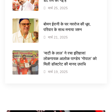
डेट तय की गई है
मार्च 25, 2025
बोमन ईरानी के घर नवरोज की धूम,
परिवार के साथ मनाया जश्न
मार्च 21, 2025
‘माटी के लाल’ ने रचा इतिहास!
लोकगायक आलोक पाण्डेय ‘गोपाल’ को
मिली डॉक्टरेट की मानद उपाधि
मार्च 19, 2025