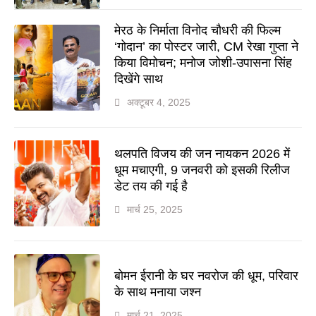
मेरठ के निर्माता विनोद चौधरी की फिल्म
‘गोदान’ का पोस्टर जारी, CM रेखा गुप्ता ने
किया विमोचन; मनोज जोशी-उपासना सिंह
दिखेंगे साथ
अक्टूबर 4, 2025
थलपति विजय की जन नायकन 2026 में
धूम मचाएगी, 9 जनवरी को इसकी रिलीज
डेट तय की गई है
मार्च 25, 2025
बोमन ईरानी के घर नवरोज की धूम, परिवार
के साथ मनाया जश्न
मार्च 21, 2025