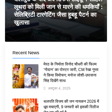
लूथरा को मिली जान से मारने की धमकियाँ :
सेलिब्रिटी टारगेटिंग जैसा हूबहू पैटर्न का
खुलासा
Recent News
मेरठ के निर्माता विनोद चौधरी की फिल्म
‘गोदान’ का पोस्टर जारी, CM रेखा गुप्ता
ने किया विमोचन; मनोज जोशी-उपासना
सिंह दिखेंगे साथ
अक्टूबर 4, 2025
थलपति विजय की जन नायकन 2026 में
धूम मचाएगी, 9 जनवरी को इसकी रिलीज