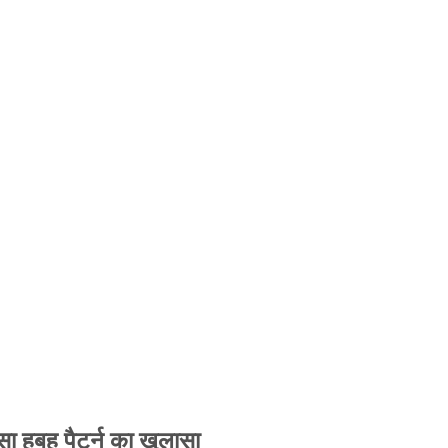
 हूबहू पैटर्न का खुलासा