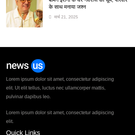
के साथ मनाया जश्न
मार्च 21, 2025
Lorem ipsum dolor sit amet, consectetur adipiscing
elit. Ut elit tellus, luctus nec ullamcorper mattis,
pulvinar dapibus leo.
Lorem ipsum dolor sit amet, consectetur adipiscing
elit.
Quick Links