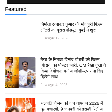
Featured
निर्माता रत्नाकर कुमार की भोजपुरी फिल्म
लॉटरी का दूसरा शेड्यूल दुबई में शुरू
अक्टूबर 12, 2023
मेरठ के निर्माता विनोद चौधरी की फिल्म
‘गोदान’ का पोस्टर जारी, CM रेखा गुप्ता ने
किया विमोचन; मनोज जोशी-उपासना सिंह
दिखेंगे साथ
अक्टूबर 4, 2025
थलपति विजय की जन नायकन 2026 में
धूम मचाएगी, 9 जनवरी को इसकी रिलीज