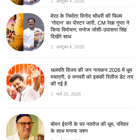
अक्टूबर 4, 2025
मेरठ के निर्माता विनोद चौधरी की फिल्म
‘गोदान’ का पोस्टर जारी, CM रेखा गुप्ता ने
किया विमोचन; मनोज जोशी-उपासना सिंह
दिखेंगे साथ
अक्टूबर 4, 2025
थलपति विजय की जन नायकन 2026 में धूम
मचाएगी, 9 जनवरी को इसकी रिलीज डेट तय
की गई है
मार्च 25, 2025
बोमन ईरानी के घर नवरोज की धूम, परिवार
के साथ मनाया जश्न