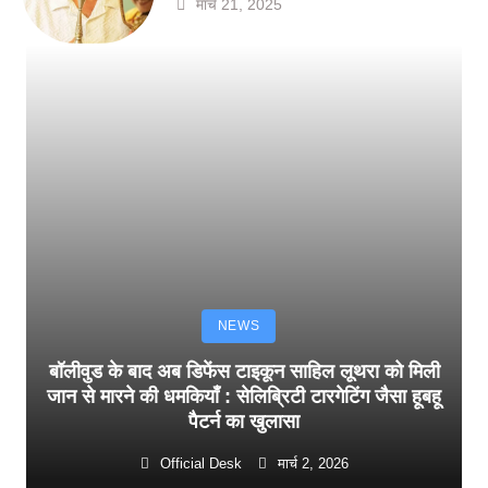
मार्च 21, 2025
NEWS
बॉलीवुड के बाद अब डिफेंस टाइकून साहिल लूथरा को मिली
जान से मारने की धमकियाँ : सेलिब्रिटी टारगेटिंग जैसा हूबहू
पैटर्न का खुलासा
Official Desk
मार्च 2, 2026