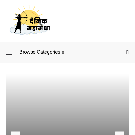
Browse Categories
बॉलीवुड के बाद अब डिफें