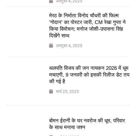
अक्टूबर 4, 2025
मेरठ के निर्माता विनोद चौधरी की फिल्म
‘गोदान’ का पोस्टर जारी, CM रेखा गुप्ता ने
किया विमोचन; मनोज जोशी-उपासना सिंह
दिखेंगे साथ
अक्टूबर 4, 2025
थलपति विजय की जन नायकन 2026 में धूम
मचाएगी, 9 जनवरी को इसकी रिलीज डेट तय
की गई है
मार्च 25, 2025
बोमन ईरानी के घर नवरोज की धूम, परिवार
के साथ मनाया जश्न