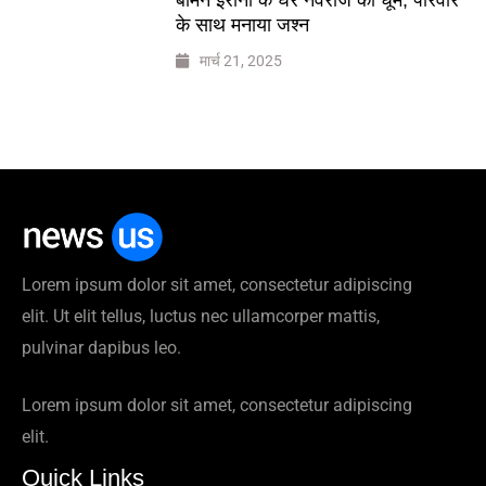
के साथ मनाया जश्न
मार्च 21, 2025
Lorem ipsum dolor sit amet, consectetur adipiscing
elit. Ut elit tellus, luctus nec ullamcorper mattis,
pulvinar dapibus leo.
Lorem ipsum dolor sit amet, consectetur adipiscing
elit.
Quick Links