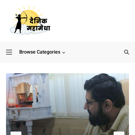
Browse Categories
बॉलीवुड के बाद अब डिफेंस