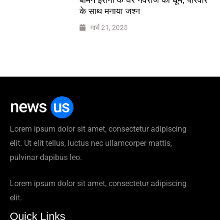
के साथ मनाया जश्न
मार्च 21, 2025
Lorem ipsum dolor sit amet, consectetur adipiscing
elit. Ut elit tellus, luctus nec ullamcorper mattis,
pulvinar dapibus leo.
Lorem ipsum dolor sit amet, consectetur adipiscing
elit.
Quick Links