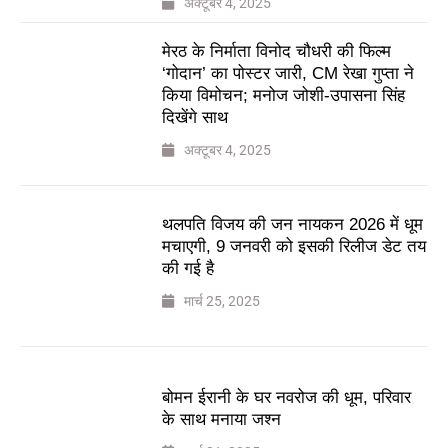
अक्टूबर 4, 2025
मेरठ के निर्माता विनोद चौधरी की फिल्म
‘गोदान’ का पोस्टर जारी, CM रेखा गुप्ता ने
किया विमोचन; मनोज जोशी-उपासना सिंह
दिखेंगे साथ
अक्टूबर 4, 2025
थलपति विजय की जन नायकन 2026 में धूम
मचाएगी, 9 जनवरी को इसकी रिलीज डेट तय
की गई है
मार्च 25, 2025
बोमन ईरानी के घर नवरोज की धूम, परिवार
के साथ मनाया जश्न