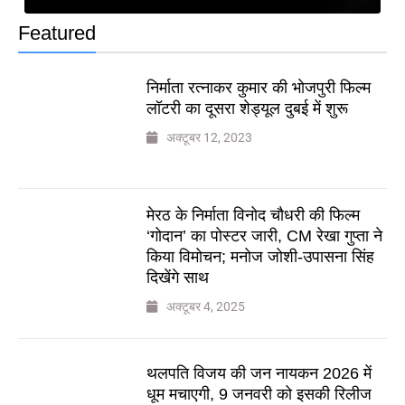
Featured
निर्माता रत्नाकर कुमार की भोजपुरी फिल्म
लॉटरी का दूसरा शेड्यूल दुबई में शुरू
अक्टूबर 12, 2023
मेरठ के निर्माता विनोद चौधरी की फिल्म
‘गोदान’ का पोस्टर जारी, CM रेखा गुप्ता ने
किया विमोचन; मनोज जोशी-उपासना सिंह
दिखेंगे साथ
अक्टूबर 4, 2025
थलपति विजय की जन नायकन 2026 में
धूम मचाएगी, 9 जनवरी को इसकी रिलीज