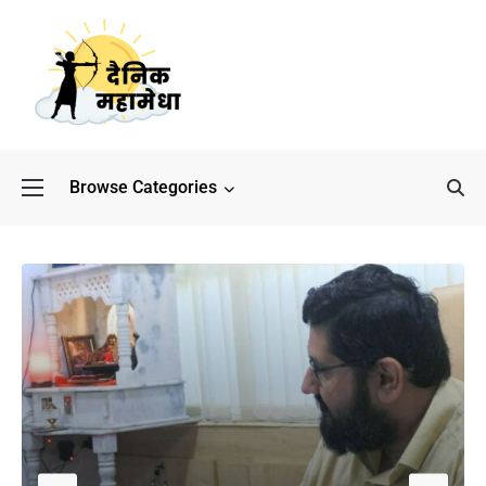
Browse Categories
बॉलीवुड के बाद अब डिफेंस