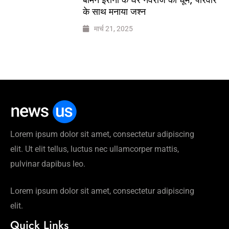
के साथ मनाया जश्न
मार्च 21, 2025
Lorem ipsum dolor sit amet, consectetur adipiscing
elit. Ut elit tellus, luctus nec ullamcorper mattis,
pulvinar dapibus leo.
Lorem ipsum dolor sit amet, consectetur adipiscing
elit.
Quick Links