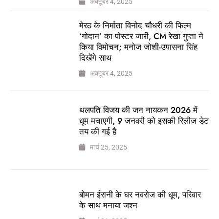
अक्टूबर 4, 2025
मेरठ के निर्माता विनोद चौधरी की फिल्म
‘गोदान’ का पोस्टर जारी, CM रेखा गुप्ता ने
किया विमोचन; मनोज जोशी-उपासना सिंह
दिखेंगे साथ
अक्टूबर 4, 2025
थलपति विजय की जन नायकन 2026 में
धूम मचाएगी, 9 जनवरी को इसकी रिलीज डेट
तय की गई है
मार्च 25, 2025
बोमन ईरानी के घर नवरोज की धूम, परिवार
के साथ मनाया जश्न