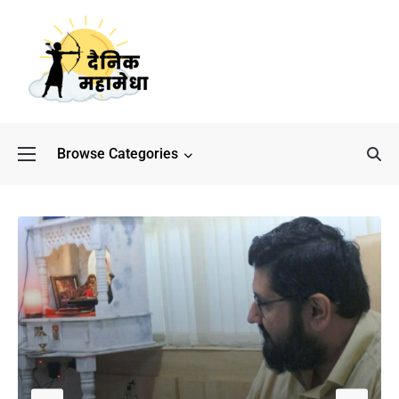
Browse Categories
बॉलीवुड के बाद अब डिफेंस