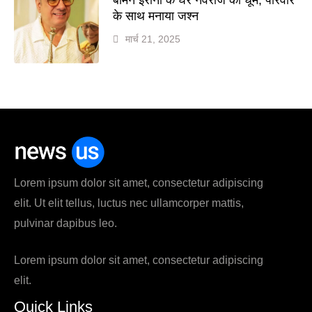
के साथ मनाया जश्न
मार्च 21, 2025
Lorem ipsum dolor sit amet, consectetur adipiscing
elit. Ut elit tellus, luctus nec ullamcorper mattis,
pulvinar dapibus leo.
Lorem ipsum dolor sit amet, consectetur adipiscing
elit.
Quick Links