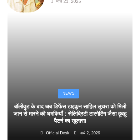
मार्च 21, 2025
NEWS
बॉलीवुड के बाद अब डिफेंस टाइकून साहिल लूथरा को मिली
जान से मारने की धमकियाँ : सेलिब्रिटी टारगेटिंग जैसा हूबहू
पैटर्न का खुलासा
Official Desk
मार्च 2, 2026