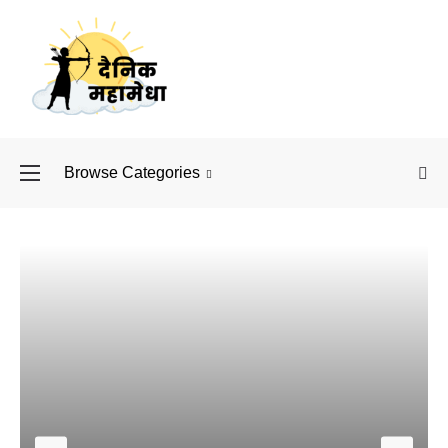
Browse Categories
बॉलीवुड के बाद अब डिफें