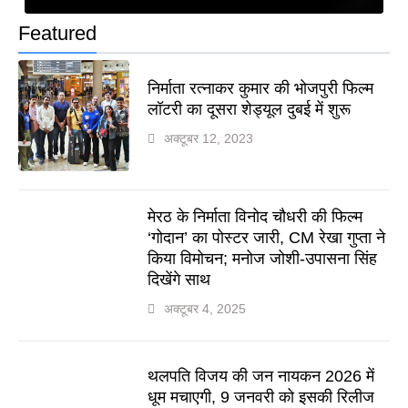
Featured
निर्माता रत्नाकर कुमार की भोजपुरी फिल्म
लॉटरी का दूसरा शेड्यूल दुबई में शुरू
अक्टूबर 12, 2023
मेरठ के निर्माता विनोद चौधरी की फिल्म
‘गोदान’ का पोस्टर जारी, CM रेखा गुप्ता ने
किया विमोचन; मनोज जोशी-उपासना सिंह
दिखेंगे साथ
अक्टूबर 4, 2025
थलपति विजय की जन नायकन 2026 में
धूम मचाएगी, 9 जनवरी को इसकी रिलीज