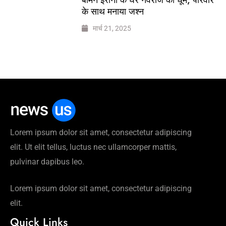
के साथ मनाया जश्न
मार्च 21, 2025
Lorem ipsum dolor sit amet, consectetur adipiscing
elit. Ut elit tellus, luctus nec ullamcorper mattis,
pulvinar dapibus leo.
Lorem ipsum dolor sit amet, consectetur adipiscing
elit.
Quick Links