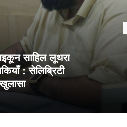
टाइकून साहिल लूथरा
ियाँ : सेलिब्रिटी
ा खुलासा