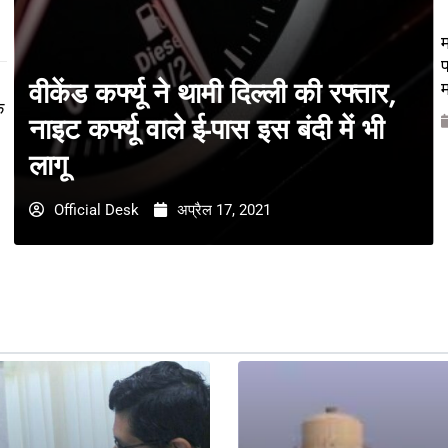
म
प
वीकेंड कर्फ्यू ने थामी दिल्ली की रफ्तार,
म
े
नाइट कर्फ्यू वाले ई-पास इस बंदी में भी
लागू
Official Desk
अप्रैल 17, 2021