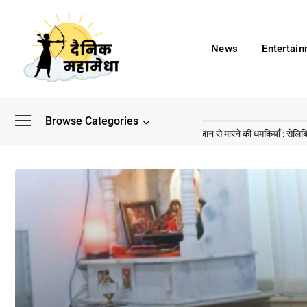
News
Entertai
Browse Categories
ड के बाद अब डिफेंस टाइकून साहिल लूथरा को मिली जान से मारने की धमकियाँ : सेलिब्रिटी टारगेटिं