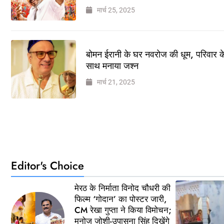
मार्च 25, 2025
बोमन ईरानी के घर नवरोज की धूम, परिवार क
साथ मनाया जश्न
मार्च 21, 2025
Editor's Choice
मेरठ के निर्माता विनोद चौधरी की
फिल्म ‘गोदान’ का पोस्टर जारी,
CM रेखा गुप्ता ने किया विमोचन;
मनोज जोशी-उपासना सिंह दिखेंगे