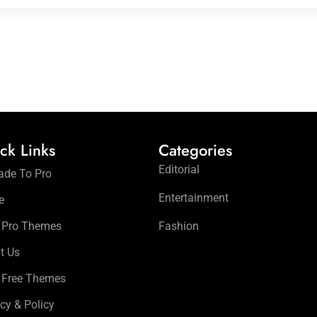
ck Links
Categories
Editorial
ade To Pro
Entertainment
e
 Pro Themes
Fashion
t Us
 Free Themes
cy & Policy