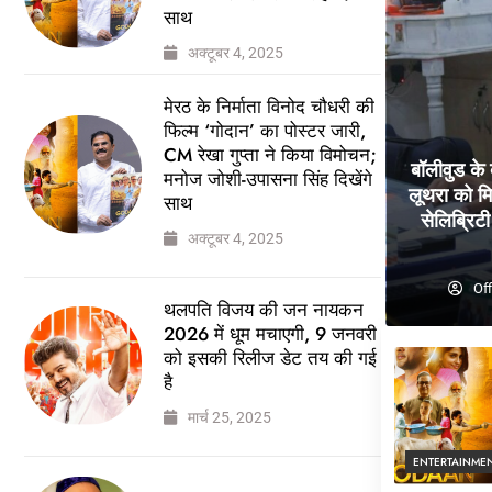
साथ
अक्टूबर 4, 2025
मेरठ के निर्माता विनोद चौधरी की
फिल्म ‘गोदान’ का पोस्टर जारी,
CM रेखा गुप्ता ने किया विमोचन;
बॉलीवुड के
मनोज जोशी-उपासना सिंह दिखेंगे
लूथरा को मि
साथ
सेलिब्रिटी 
अक्टूबर 4, 2025
Off
थलपति विजय की जन नायकन
2026 में धूम मचाएगी, 9 जनवरी
को इसकी रिलीज डेट तय की गई
है
मार्च 25, 2025
ENTERTAINME