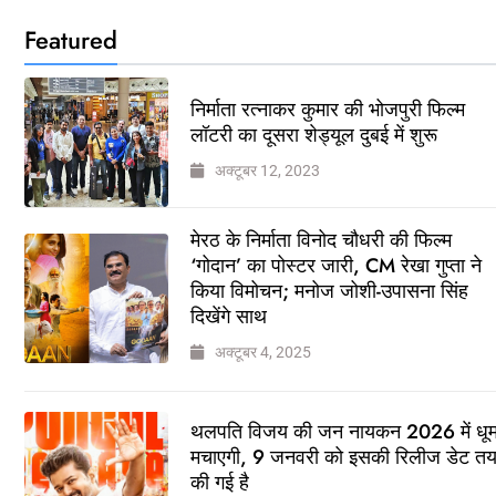
Featured
निर्माता रत्नाकर कुमार की भोजपुरी फिल्म
लॉटरी का दूसरा शेड्यूल दुबई में शुरू
अक्टूबर 12, 2023
मेरठ के निर्माता विनोद चौधरी की फिल्म
‘गोदान’ का पोस्टर जारी, CM रेखा गुप्ता ने
किया विमोचन; मनोज जोशी-उपासना सिंह
दिखेंगे साथ
अक्टूबर 4, 2025
थलपति विजय की जन नायकन 2026 में धू
मचाएगी, 9 जनवरी को इसकी रिलीज डेट त
की गई है