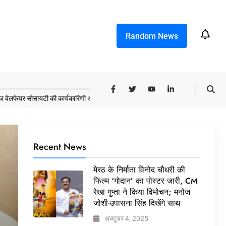
Random News
यर सोसायटी की कार्यकारिणी अपदस्थ, JDA ने पूरी कमान चुनाव समिति को सौंपी
मेरठ के निर्
Recent News
मेरठ के निर्माता विनोद चौधरी की
फिल्म ‘गोदान’ का पोस्टर जारी, CM
रेखा गुप्ता ने किया विमोचन; मनोज
जोशी-उपासना सिंह दिखेंगे साथ
अक्टूबर 4, 2025