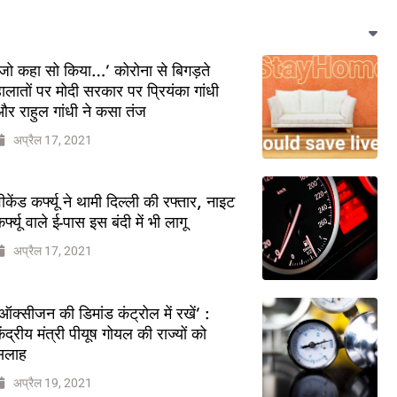
जो कहा सो किया…’ कोरोना से बिगड़ते
ालातों पर मोदी सरकार पर प्रियंका गांधी
र राहुल गांधी ने कसा तंज
अप्रैल 17, 2021
ीकेंड कर्फ्यू ने थामी दिल्ली की रफ्तार, नाइट
र्फ्यू वाले ई-पास इस बंदी में भी लागू
अप्रैल 17, 2021
ऑक्सीजन की डिमांड कंट्रोल में रखें’ :
ेंद्रीय मंत्री पीयूष गोयल की राज्यों को
सलाह
अप्रैल 19, 2021