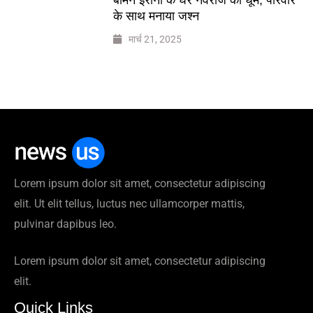
के साथ मनाया जश्न
मार्च 21, 2025
Lorem ipsum dolor sit amet, consectetur adipiscing
elit. Ut elit tellus, luctus nec ullamcorper mattis,
pulvinar dapibus leo.
Lorem ipsum dolor sit amet, consectetur adipiscing
elit.
Quick Links