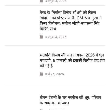
अक्टूबर 4, 2025
मेरठ के निर्माता विनोद चौधरी की फिल्म
‘गोदान’ का पोस्टर जारी, CM रेखा गुप्ता ने
किया विमोचन; मनोज जोशी-उपासना सिंह
दिखेंगे साथ
अक्टूबर 4, 2025
थलपति विजय की जन नायकन 2026 में धूम
मचाएगी, 9 जनवरी को इसकी रिलीज डेट तय
की गई है
मार्च 25, 2025
बोमन ईरानी के घर नवरोज की धूम, परिवार
के साथ मनाया जश्न