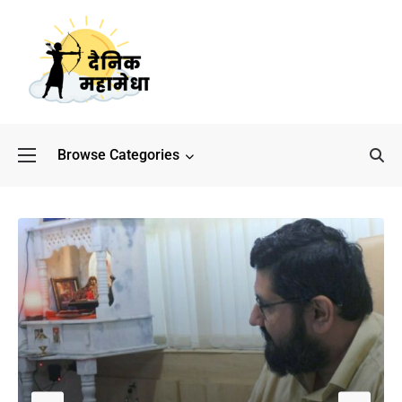
Browse Categories
बॉलीवुड के बाद अब डिफेंस