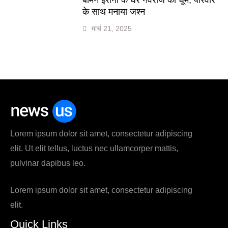
के साथ मनाया जश्न
मार्च 21, 2025
Lorem ipsum dolor sit amet, consectetur adipiscing
elit. Ut elit tellus, luctus nec ullamcorper mattis,
pulvinar dapibus leo.
Lorem ipsum dolor sit amet, consectetur adipiscing
elit.
Quick Links