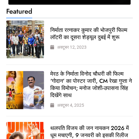
Featured
निर्माता रत्नाकर कुमार की भोजपुरी फिल्म
लॉटरी का दूसरा शेड्यूल दुबई में शुरू
अक्टूबर 12, 2023
मेरठ के निर्माता विनोद चौधरी की फिल्म
‘गोदान’ का पोस्टर जारी, CM रेखा गुप्ता ने
किया विमोचन; मनोज जोशी-उपासना सिंह
दिखेंगे साथ
अक्टूबर 4, 2025
थलपति विजय की जन नायकन 2026 में
धूम मचाएगी, 9 जनवरी को इसकी रिलीज