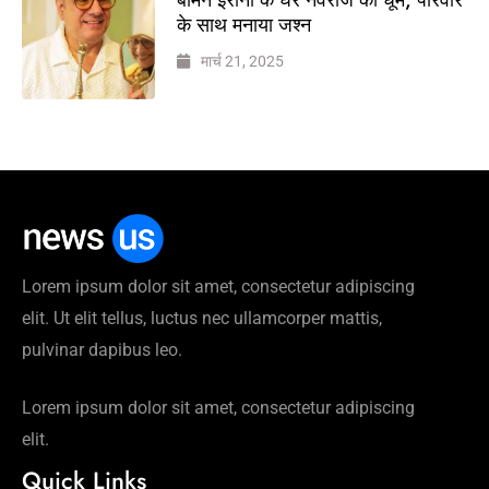
के साथ मनाया जश्न
मार्च 21, 2025
Lorem ipsum dolor sit amet, consectetur adipiscing
elit. Ut elit tellus, luctus nec ullamcorper mattis,
pulvinar dapibus leo.
Lorem ipsum dolor sit amet, consectetur adipiscing
elit.
Quick Links