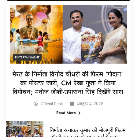
ENTERTAINMENT
मेरठ के निर्माता विनोद चौधरी की फिल्म ‘गोदान’
का पोस्टर जारी, CM रेखा गुप्ता ने किया
विमोचन; मनोज जोशी-उपासना सिंह दिखेंगे साथ
अक्टूबर 4, 2025
Official Desk
Read More
निर्माता रत्नाकर कुमार की भोजपुरी फिल्म