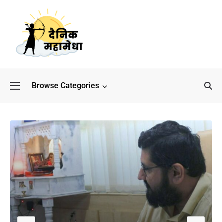
Browse Categories
बॉलीवुड के बाद अब डिफेंस