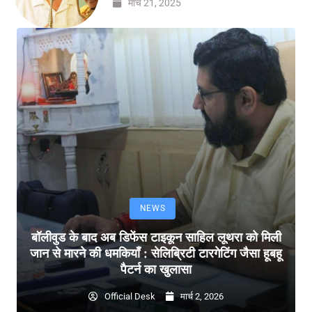
मार्च 21, 2025
NEWS
बॉलीवुड के बाद अब डिफेंस टाइकून साहिल लूथरा को मिली
जान से मारने की धमकियाँ : सेलिब्रिटी टारगेटिंग जैसा हूबहू
पैटर्न का खुलासा
Official Desk
मार्च 2, 2026