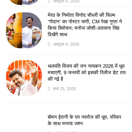
अक्टूबर 4, 2025
मेरठ के निर्माता विनोद चौधरी की फिल्म
‘गोदान’ का पोस्टर जारी, CM रेखा गुप्ता ने
किया विमोचन; मनोज जोशी-उपासना सिंह
दिखेंगे साथ
अक्टूबर 4, 2025
थलपति विजय की जन नायकन 2026 में धूम
मचाएगी, 9 जनवरी को इसकी रिलीज डेट तय
की गई है
मार्च 25, 2025
बोमन ईरानी के घर नवरोज की धूम, परिवार
के साथ मनाया जश्न