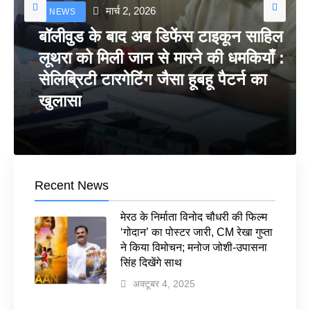
मार्च 2, 2026
NEWS
बॉलीवुड के बाद अब डिफेंस टाइकून साहिल
लूथरा को मिली जान से मारने की धमकियाँ :
सेलिब्रिटी टारगेटिंग जैसा हूबहू पैटर्न का
खुलासा
Recent News
मेरठ के निर्माता विनोद चौधरी की फिल्म
‘गोदान’ का पोस्टर जारी, CM रेखा गुप्ता
ने किया विमोचन; मनोज जोशी-उपासना
सिंह दिखेंगे साथ
अक्टूबर 4, 2025