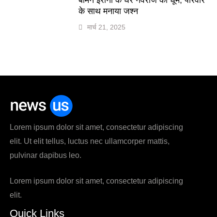
के साथ मनाया जश्न
मार्च 21, 2025
Lorem ipsum dolor sit amet, consectetur adipiscing
elit. Ut elit tellus, luctus nec ullamcorper mattis,
pulvinar dapibus leo.
Lorem ipsum dolor sit amet, consectetur adipiscing
elit.
Quick Links