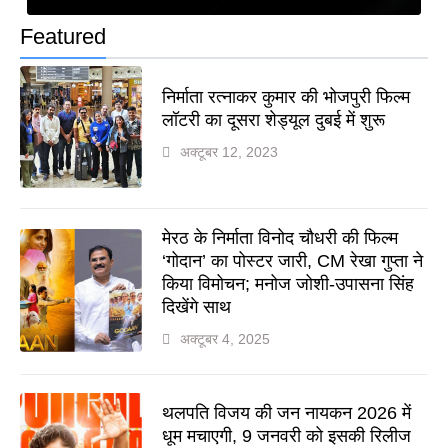
Featured
निर्माता रत्नाकर कुमार की भोजपुरी फिल्म
लॉटरी का दूसरा शेड्यूल दुबई में शुरू
अक्टूबर 12, 2023
मेरठ के निर्माता विनोद चौधरी की फिल्म
‘गोदान’ का पोस्टर जारी, CM रेखा गुप्ता ने
किया विमोचन; मनोज जोशी-उपासना सिंह
दिखेंगे साथ
अक्टूबर 4, 2025
थलपति विजय की जन नायकन 2026 में
धूम मचाएगी, 9 जनवरी को इसकी रिलीज