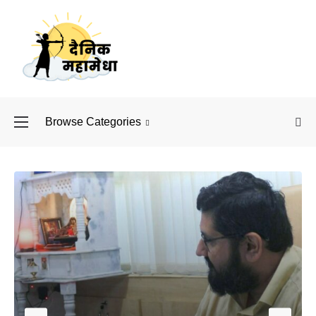
Browse Categories
बॉलीवुड के बाद अब डिफें