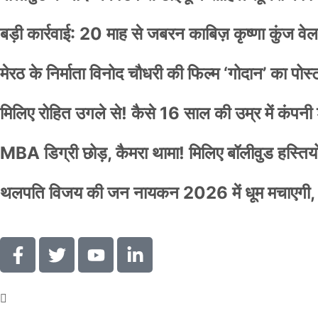
बड़ी कार्रवाई: 20 माह से जबरन काबिज़ कृष्णा कुंज 
मेरठ के निर्माता विनोद चौधरी की फिल्म ‘गोदान’ का पो
मिलिए रोहित उगले से! कैसे 16 साल की उम्र में कंप
MBA डिग्री छोड़, कैमरा थामा! मिलिए बॉलीवुड हस्तियों 
थलपति विजय की जन नायकन 2026 में धूम मचाएगी, 