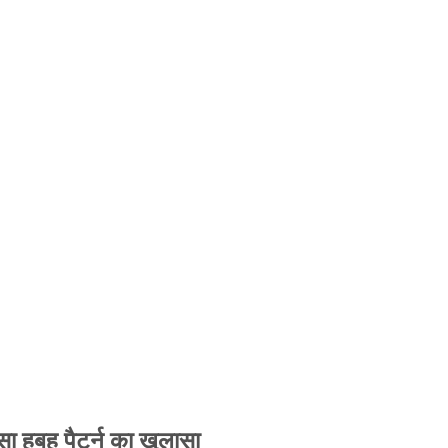
 हूबहू पैटर्न का खुलासा