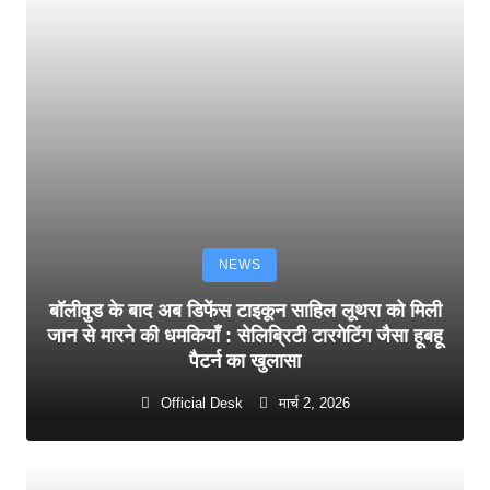
NEWS
बॉलीवुड के बाद अब डिफेंस टाइकून साहिल लूथरा को मिली
जान से मारने की धमकियाँ : सेलिब्रिटी टारगेटिंग जैसा हूबहू
पैटर्न का खुलासा
Official Desk
मार्च 2, 2026