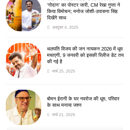
‘गोदान’ का पोस्टर जारी, CM रेखा गुप्ता ने
किया विमोचन; मनोज जोशी-उपासना सिंह
दिखेंगे साथ
अक्टूबर 4, 2025
थलपति विजय की जन नायकन 2026 में धूम
मचाएगी, 9 जनवरी को इसकी रिलीज डेट तय
की गई है
मार्च 25, 2025
बोमन ईरानी के घर नवरोज की धूम, परिवार
के साथ मनाया जश्न
मार्च 21, 2025