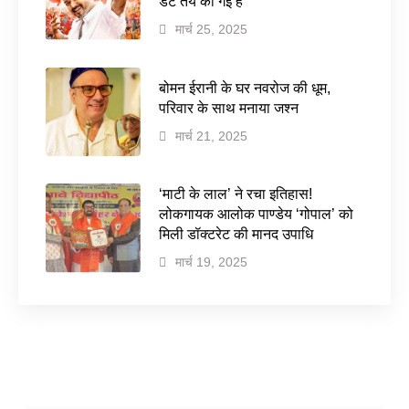
डेट तय की गई है
मार्च 25, 2025
बोमन ईरानी के घर नवरोज की धूम,
परिवार के साथ मनाया जश्न
मार्च 21, 2025
‘माटी के लाल’ ने रचा इतिहास!
लोकगायक आलोक पाण्डेय ‘गोपाल’ को
मिली डॉक्टरेट की मानद उपाधि
मार्च 19, 2025