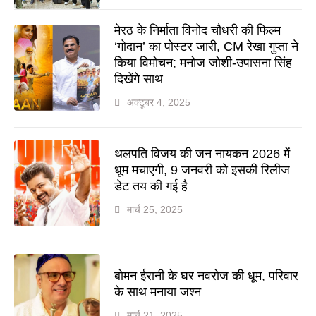
मेरठ के निर्माता विनोद चौधरी की फिल्म
‘गोदान’ का पोस्टर जारी, CM रेखा गुप्ता ने
किया विमोचन; मनोज जोशी-उपासना सिंह
दिखेंगे साथ
अक्टूबर 4, 2025
थलपति विजय की जन नायकन 2026 में
धूम मचाएगी, 9 जनवरी को इसकी रिलीज
डेट तय की गई है
मार्च 25, 2025
बोमन ईरानी के घर नवरोज की धूम, परिवार
के साथ मनाया जश्न
मार्च 21, 2025