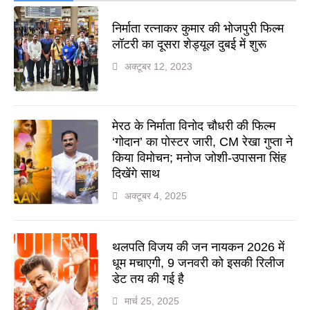
निर्माता रत्नाकर कुमार की भोजपुरी फिल्म
लॉटरी का दूसरा शेड्यूल दुबई में शुरू
अक्टूबर 12, 2023
मेरठ के निर्माता विनोद चौधरी की फिल्म
‘गोदान’ का पोस्टर जारी, CM रेखा गुप्ता ने
किया विमोचन; मनोज जोशी-उपासना सिंह
दिखेंगे साथ
अक्टूबर 4, 2025
थलपति विजय की जन नायकन 2026 में
धूम मचाएगी, 9 जनवरी को इसकी रिलीज
डेट तय की गई है
मार्च 25, 2025