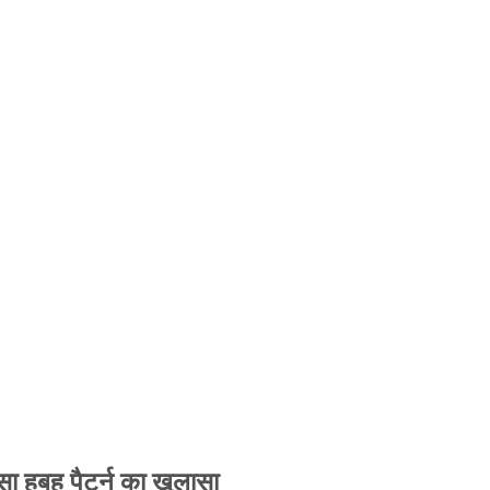
 हूबहू पैटर्न का खुलासा