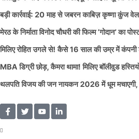
बड़ी कार्रवाई: 20 माह से जबरन काबिज़ कृष्णा कुंज 
मेरठ के निर्माता विनोद चौधरी की फिल्म ‘गोदान’ का पो
मिलिए रोहित उगले से! कैसे 16 साल की उम्र में कंप
MBA डिग्री छोड़, कैमरा थामा! मिलिए बॉलीवुड हस्तियों 
थलपति विजय की जन नायकन 2026 में धूम मचाएगी, 