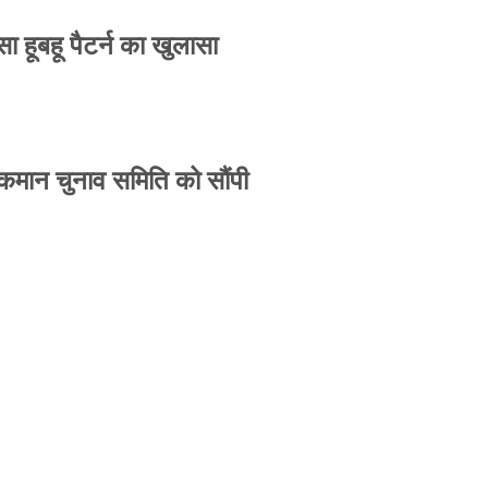
 हूबहू पैटर्न का खुलासा
 कमान चुनाव समिति को सौंपी
-उपासना सिंह दिखेंगे साथ