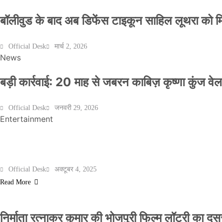
बॉलीवुड के बाद अब डिफेंस टाइकून साहिल लूथरा को मिली
Official Desk
मार्च 2, 2026
News
बड़ी कार्रवाई: 20 माह से जबरन काबिज़ कृष्णा कुंज 
Official Desk
जनवरी 29, 2026
Entertainment
मेरठ के निर्माता विनोद चौधरी की फिल्म ‘गोदान’ का पो
Official Desk
अक्टूबर 4, 2025
Read More
निर्माता रत्नाकर कुमार की भोजपुरी फिल्म लॉटरी का दूसरा