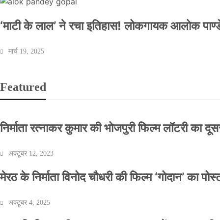
‘माटी के लाल’ ने रचा इतिहास! लोकगायक आलोक पाण्डे
मार्च 19, 2025
Featured
निर्माता रत्नाकर कुमार की भोजपुरी फिल्म लॉटरी का दूसरा
अक्टूबर 12, 2023
मेरठ के निर्माता विनोद चौधरी की फिल्म ‘गोदान’ का पो
अक्टूबर 4, 2025