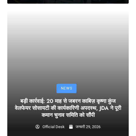
NEWS
बड़ी कार्रवाई: 20 माह से जबरन काबिज़ कृष्णा कुंज
वेलफेयर सोसायटी की कार्यकारिणी अपदस्थ, JDA ने पूरी
कमान चुनाव समिति को सौंपी
Official Desk
जनवरी 29, 2026