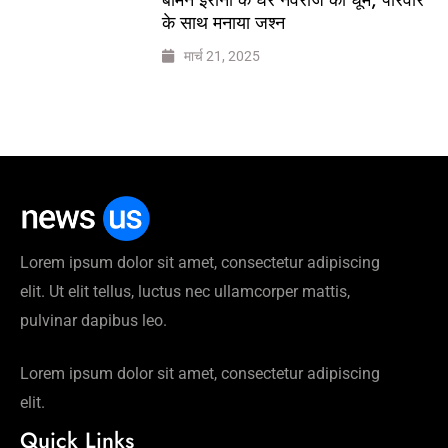
के साथ मनाया जश्न
मार्च 21, 2025
Lorem ipsum dolor sit amet, consectetur adipiscing
elit. Ut elit tellus, luctus nec ullamcorper mattis,
pulvinar dapibus leo.
Lorem ipsum dolor sit amet, consectetur adipiscing
elit.
Quick Links