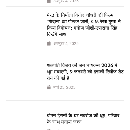
अक्टूबर 4, 2025
मेरठ के निर्माता विनोद चौधरी की फिल्म
‘गोदान’ का पोस्टर जारी, CM रेखा गुप्ता ने
किया विमोचन; मनोज जोशी-उपासना सिंह
दिखेंगे साथ
अक्टूबर 4, 2025
थलपति विजय की जन नायकन 2026 में
धूम मचाएगी, 9 जनवरी को इसकी रिलीज डेट
तय की गई है
मार्च 25, 2025
बोमन ईरानी के घर नवरोज की धूम, परिवार
के साथ मनाया जश्न