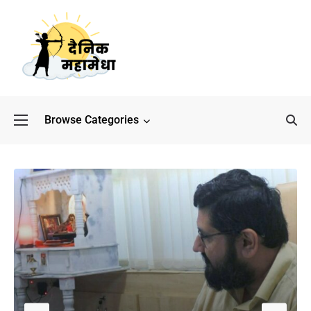
Browse Categories
बॉलीवुड के बाद अब डिफेंस