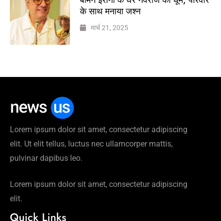
के साथ मनाया जश्न
मार्च 21, 2025
Lorem ipsum dolor sit amet, consectetur adipiscing
elit. Ut elit tellus, luctus nec ullamcorper mattis,
pulvinar dapibus leo.
Lorem ipsum dolor sit amet, consectetur adipiscing
elit.
Quick Links