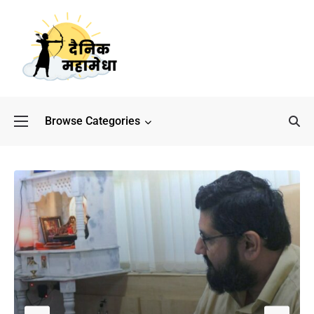
Browse Categories
बॉलीवुड के बाद अब डिफेंस