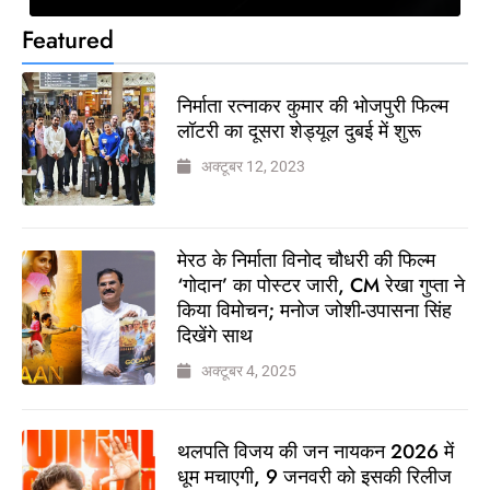
Featured
निर्माता रत्नाकर कुमार की भोजपुरी फिल्म
लॉटरी का दूसरा शेड्यूल दुबई में शुरू
अक्टूबर 12, 2023
मेरठ के निर्माता विनोद चौधरी की फिल्म
‘गोदान’ का पोस्टर जारी, CM रेखा गुप्ता ने
किया विमोचन; मनोज जोशी-उपासना सिंह
दिखेंगे साथ
अक्टूबर 4, 2025
थलपति विजय की जन नायकन 2026 में
धूम मचाएगी, 9 जनवरी को इसकी रिलीज