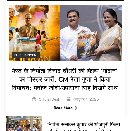
ENTERTAINMENT
मेरठ के निर्माता विनोद चौधरी की फिल्म ‘गोदान’
का पोस्टर जारी, CM रेखा गुप्ता ने किया
विमोचन; मनोज जोशी-उपासना सिंह दिखेंगे साथ
अक्टूबर 4, 2025
Official Desk
Read More
निर्माता रत्नाकर कुमार की भोजपुरी फिल्म