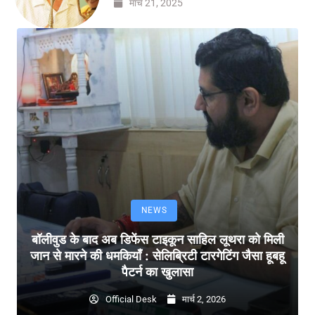
मार्च 21, 2025
NEWS
बॉलीवुड के बाद अब डिफेंस टाइकून साहिल लूथरा को मिली
जान से मारने की धमकियाँ : सेलिब्रिटी टारगेटिंग जैसा हूबहू
पैटर्न का खुलासा
Official Desk
मार्च 2, 2026