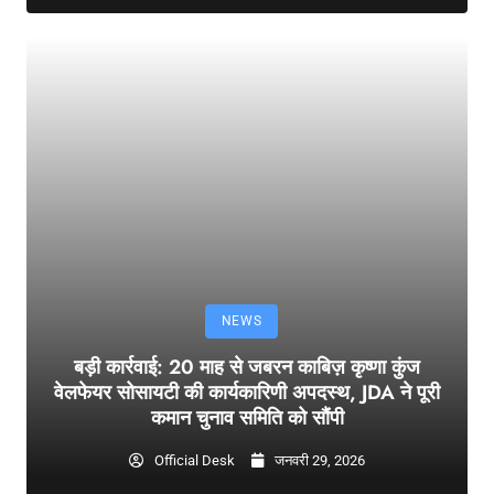
NEWS
बड़ी कार्रवाई: 20 माह से जबरन काबिज़ कृष्णा कुंज
वेलफेयर सोसायटी की कार्यकारिणी अपदस्थ, JDA ने पूरी
कमान चुनाव समिति को सौंपी
Official Desk
जनवरी 29, 2026