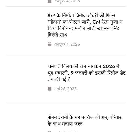
अक्टूबर 4, 2025
मेरठ के निर्माता विनोद चौधरी की फिल्म
‘गोदान’ का पोस्टर जारी, CM रेखा गुप्ता ने
किया विमोचन; मनोज जोशी-उपासना सिंह
दिखेंगे साथ
अक्टूबर 4, 2025
थलपति विजय की जन नायकन 2026 में
धूम मचाएगी, 9 जनवरी को इसकी रिलीज डेट
तय की गई है
मार्च 25, 2025
बोमन ईरानी के घर नवरोज की धूम, परिवार
के साथ मनाया जश्न