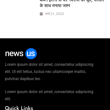
के साथ मनाया जश्न
मार्च 21, 2025
Lorem ipsum dolor sit amet, consectetur adipiscing
elit. Ut elit tellus, luctus nec ullamcorper mattis,
pulvinar dapibus leo.
Lorem ipsum dolor sit amet, consectetur adipiscing
elit.
Quick Links