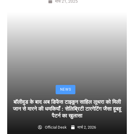
मार्च 21, 2025
NEWS
बॉलीवुड के बाद अब डिफेंस टाइकून साहिल लूथरा को मिली
जान से मारने की धमकियाँ : सेलिब्रिटी टारगेटिंग जैसा हूबहू
पैटर्न का खुलासा
Official Desk
मार्च 2, 2026