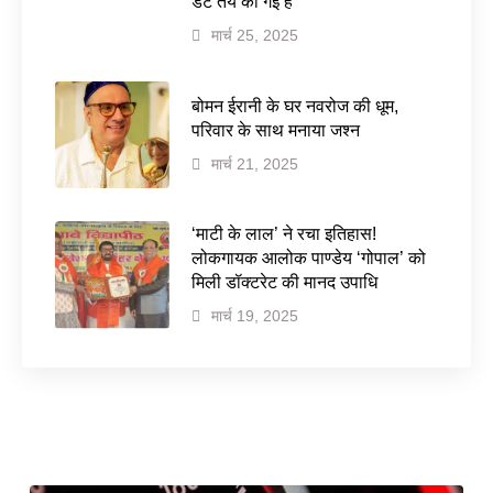
डेट तय की गई है
मार्च 25, 2025
बोमन ईरानी के घर नवरोज की धूम,
परिवार के साथ मनाया जश्न
मार्च 21, 2025
‘माटी के लाल’ ने रचा इतिहास!
लोकगायक आलोक पाण्डेय ‘गोपाल’ को
मिली डॉक्टरेट की मानद उपाधि
मार्च 19, 2025