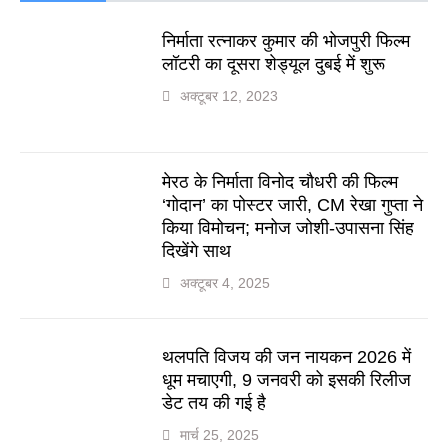
निर्माता रत्नाकर कुमार की भोजपुरी फिल्म
लॉटरी का दूसरा शेड्यूल दुबई में शुरू
अक्टूबर 12, 2023
मेरठ के निर्माता विनोद चौधरी की फिल्म
‘गोदान’ का पोस्टर जारी, CM रेखा गुप्ता ने
किया विमोचन; मनोज जोशी-उपासना सिंह
दिखेंगे साथ
अक्टूबर 4, 2025
थलपति विजय की जन नायकन 2026 में
धूम मचाएगी, 9 जनवरी को इसकी रिलीज
डेट तय की गई है
मार्च 25, 2025