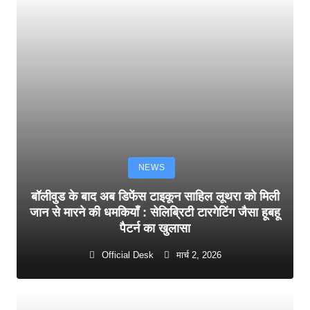
NEWS
बॉलीवुड के बाद अब डिफेंस टाइकून साहिल लूथरा को मिली
जान से मारने की धमकियाँ : सेलिब्रिटी टारगेटिंग जैसा हूबहू
पैटर्न का खुलासा
Official Desk
मार्च 2, 2026