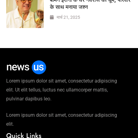
के साथ मनाया जश्न
मार्च 21, 2025
Lorem ipsum dolor sit amet, consectetur adipiscing
elit. Ut elit tellus, luctus nec ullamcorper mattis,
pulvinar dapibus leo.
Lorem ipsum dolor sit amet, consectetur adipiscing
elit.
Quick Links