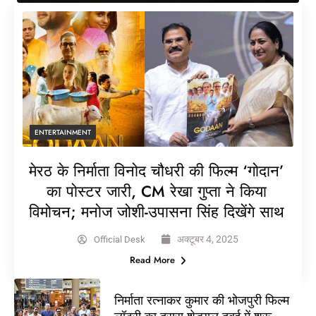
ENTERTAINMENT
मेरठ के निर्माता विनोद चौधरी की फिल्म ‘गोदान’
का पोस्टर जारी, CM रेखा गुप्ता ने किया
विमोचन; मनोज जोशी-उपासना सिंह दिखेंगे साथ
अक्टूबर 4, 2025
Official Desk
Read More
निर्माता रत्नाकर कुमार की भोजपुरी फिल्म