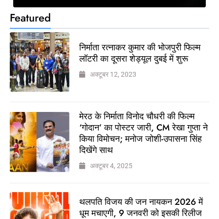
Featured
निर्माता रत्नाकर कुमार की भोजपुरी फिल्म
लॉटरी का दूसरा शेड्यूल दुबई में शुरू
अक्टूबर 12, 2023
मेरठ के निर्माता विनोद चौधरी की फिल्म
‘गोदान’ का पोस्टर जारी, CM रेखा गुप्ता ने
किया विमोचन; मनोज जोशी-उपासना सिंह
दिखेंगे साथ
अक्टूबर 4, 2025
थलपति विजय की जन नायकन 2026 में
धूम मचाएगी, 9 जनवरी को इसकी रिलीज