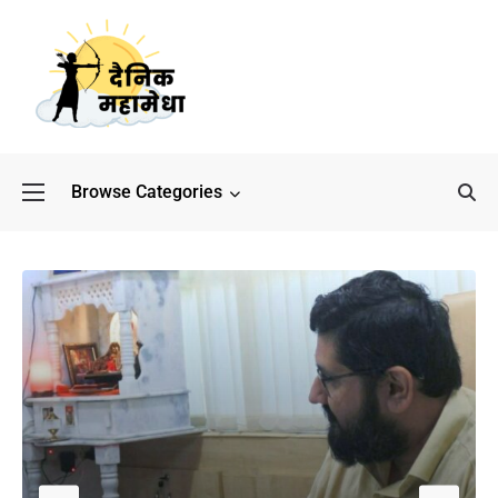
Browse Categories
बॉलीवुड के बाद अब डिफेंस