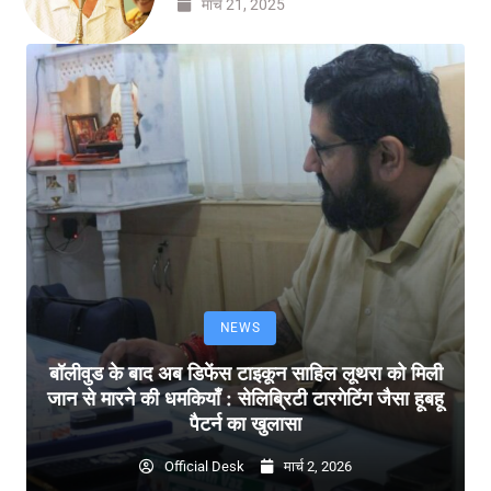
मार्च 21, 2025
NEWS
बॉलीवुड के बाद अब डिफेंस टाइकून साहिल लूथरा को मिली
जान से मारने की धमकियाँ : सेलिब्रिटी टारगेटिंग जैसा हूबहू
पैटर्न का खुलासा
Official Desk
मार्च 2, 2026