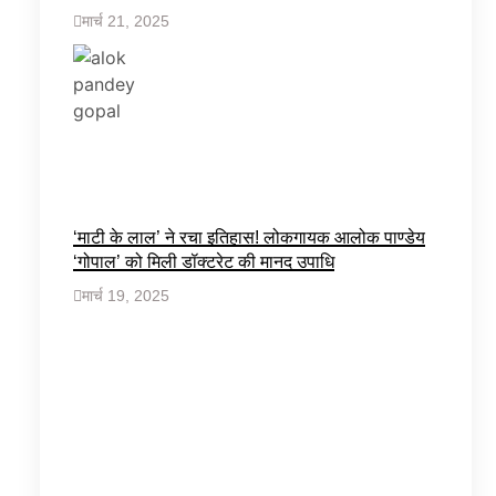
मार्च 21, 2025
‘माटी के लाल’ ने रचा इतिहास! लोकगायक आलोक पाण्डेय
‘गोपाल’ को मिली डॉक्टरेट की मानद उपाधि
मार्च 19, 2025