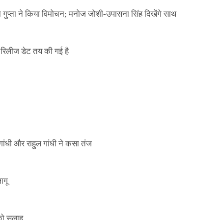
ा गुप्ता ने किया विमोचन; मनोज जोशी-उपासना सिंह दिखेंगे साथ
िलीज डेट तय की गई है
ाले ई-पास इस बंदी में भी लागू
ांधी और राहुल गांधी ने कसा तंज
ागू
 को सलाह