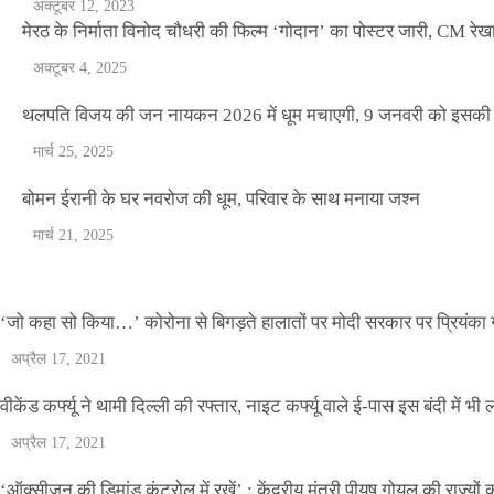
अक्टूबर 12, 2023
मेरठ के निर्माता विनोद चौधरी की फिल्म ‘गोदान’ का पोस्टर जारी, CM रेख
अक्टूबर 4, 2025
थलपति विजय की जन नायकन 2026 में धूम मचाएगी, 9 जनवरी को इसकी र
मार्च 25, 2025
वीकेंड कर्फ्यू ने थामी दिल्ली की रफ्तार, नाइट कर्फ्यू व
बोमन ईरानी के घर नवरोज की धूम, परिवार के साथ मनाया जश्न
मार्च 21, 2025
Official Desk
अप्रैल 17, 2021
‘जो कहा सो किया…’ कोरोना से बिगड़ते हालातों पर मोदी सरकार पर प्रियंका ग
अप्रैल 17, 2021
वीकेंड कर्फ्यू ने थामी दिल्ली की रफ्तार, नाइट कर्फ्यू वाले ई-पास इस बंदी में भी ल
अप्रैल 17, 2021
‘ऑक्सीजन की डिमांड कंट्रोल में रखें’ : केंद्रीय मंत्री पीयूष गोयल की राज्यों