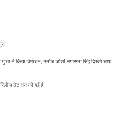
Official Desk
जनवरी 29, 2026
ा गुप्ता ने किया विमोचन; मनोज जोशी-उपासना सिंह दिखेंगे साथ
ुरू
ा गुप्ता ने किया विमोचन; मनोज जोशी-उपासना सिंह दिखेंगे साथ
िलीज डेट तय की गई है