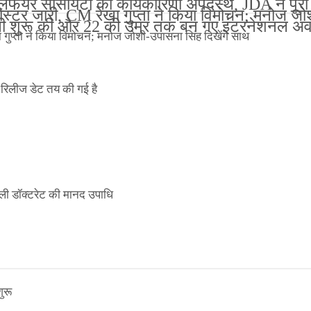
 वेलफेयर सोसायटी की कार्यकारिणी अपदस्थ, JDA ने पूर
 पोस्टर जारी, CM रेखा गुप्ता ने किया विमोचन; मनोज जो
ंपनी शुरू की और 22 की उम्र तक बन गए इंटरनेशनल अवॉ
ा गुप्ता ने किया विमोचन; मनोज जोशी-उपासना सिंह दिखेंगे साथ
िलीज डेट तय की गई है
ली डॉक्टरेट की मानद उपाधि
ुरू