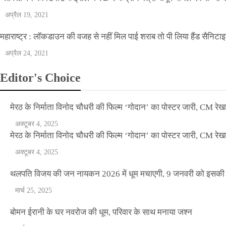
अप्रैल 19, 2021
महाराष्ट्र : लॉकडाउन की वजह से नहीं मिल पाई शराब तो पी लिया हैंड सैनिटा
अप्रैल 24, 2021
Editor's Choice
मेरठ के निर्माता विनोद चौधरी की फिल्म ‘गोदान’ का पोस्टर जारी, CM रेख
अक्टूबर 4, 2025
मेरठ के निर्माता विनोद चौधरी की फिल्म ‘गोदान’ का पोस्टर जारी, CM रेख
अक्टूबर 4, 2025
NEWS
थलपति विजय की जन नायकन 2026 में धूम मचाएगी, 9 जनवरी को इसकी र
बॉलीवुड के बाद अब डिफेंस टाइकून साहिल लूथरा को 
मार्च 25, 2025
धमकियाँ : सेलिब्रिटी टारगेटिंग जैसा हूबहू पैटर्न का 
बोमन ईरानी के घर नवरोज की धूम, परिवार के साथ मनाया जश्न