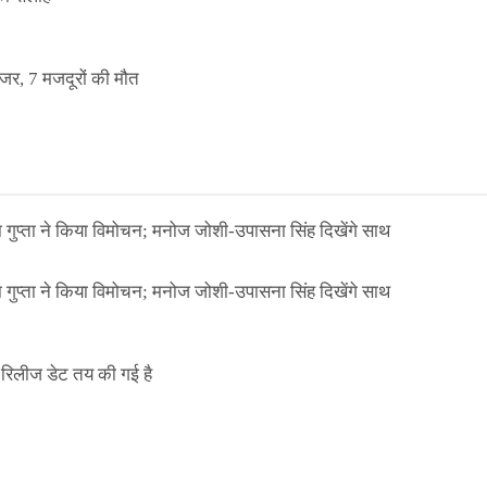
इजर, 7 मजदूरों की मौत
ा गुप्ता ने किया विमोचन; मनोज जोशी-उपासना सिंह दिखेंगे साथ
ा गुप्ता ने किया विमोचन; मनोज जोशी-उपासना सिंह दिखेंगे साथ
िलीज डेट तय की गई है
NEWS
मिली जान से मारने की
बड़ी कार्रवाई: 20 माह 
खुलासा
कार्यकारिणी अपदस्थ, JD