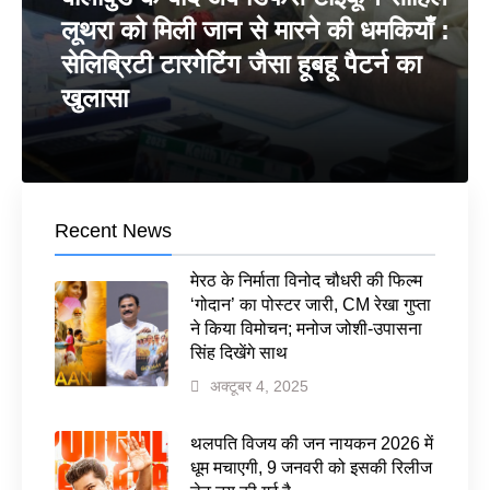
लूथरा को मिली जान से मारने की धमकियाँ :
सेलिब्रिटी टारगेटिंग जैसा हूबहू पैटर्न का
खुलासा
Recent News
मेरठ के निर्माता विनोद चौधरी की फिल्म
‘गोदान’ का पोस्टर जारी, CM रेखा गुप्ता
ने किया विमोचन; मनोज जोशी-उपासना
सिंह दिखेंगे साथ
अक्टूबर 4, 2025
थलपति विजय की जन नायकन 2026 में
धूम मचाएगी, 9 जनवरी को इसकी रिलीज