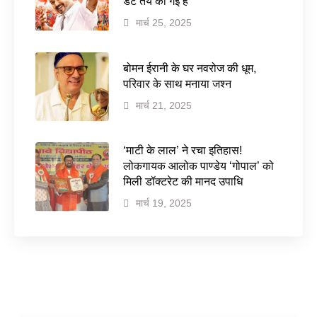
डेट तय की गई है
मार्च 25, 2025
बोमन ईरानी के घर नवरोज की धूम,
परिवार के साथ मनाया जश्न
मार्च 21, 2025
‘माटी के लाल’ ने रचा इतिहास!
लोकगायक आलोक पाण्डेय ‘गोपाल’ को
मिली डॉक्टरेट की मानद उपाधि
मार्च 19, 2025