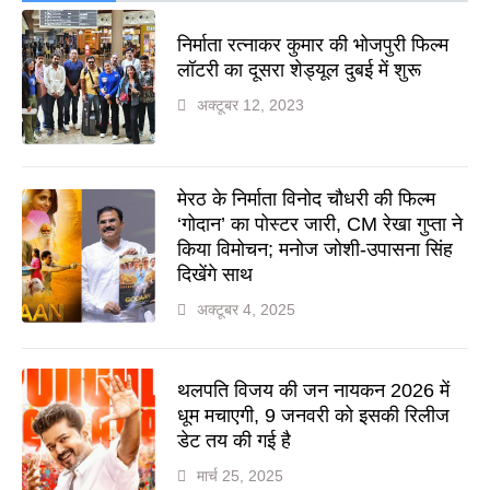
निर्माता रत्नाकर कुमार की भोजपुरी फिल्म
लॉटरी का दूसरा शेड्यूल दुबई में शुरू
अक्टूबर 12, 2023
मेरठ के निर्माता विनोद चौधरी की फिल्म
‘गोदान’ का पोस्टर जारी, CM रेखा गुप्ता ने
किया विमोचन; मनोज जोशी-उपासना सिंह
दिखेंगे साथ
अक्टूबर 4, 2025
थलपति विजय की जन नायकन 2026 में
धूम मचाएगी, 9 जनवरी को इसकी रिलीज
डेट तय की गई है
मार्च 25, 2025