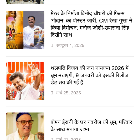
मेरठ के निर्माता विनोद चौधरी की फिल्म
‘गोदान’ का पोस्टर जारी, CM रेखा गुप्ता ने
किया विमोचन; मनोज जोशी-उपासना सिंह
दिखेंगे साथ
अक्टूबर 4, 2025
थलपति विजय की जन नायकन 2026 में
धूम मचाएगी, 9 जनवरी को इसकी रिलीज
डेट तय की गई है
मार्च 25, 2025
बोमन ईरानी के घर नवरोज की धूम, परिवार
के साथ मनाया जश्न
मार्च 21, 2025