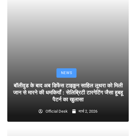
NEWS
बॉलीवुड के बाद अब डिफेंस टाइकून साहिल लूथरा को मिली
जान से मारने की धमकियाँ : सेलिब्रिटी टारगेटिंग जैसा हूबहू
पैटर्न का खुलासा
Official Desk
मार्च 2, 2026