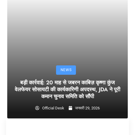
NEWS
बड़ी कार्रवाई: 20 माह से जबरन काबिज़ कृष्णा कुंज
वेलफेयर सोसायटी की कार्यकारिणी अपदस्थ, JDA ने पूरी
कमान चुनाव समिति को सौंपी
Official Desk
जनवरी 29, 2026