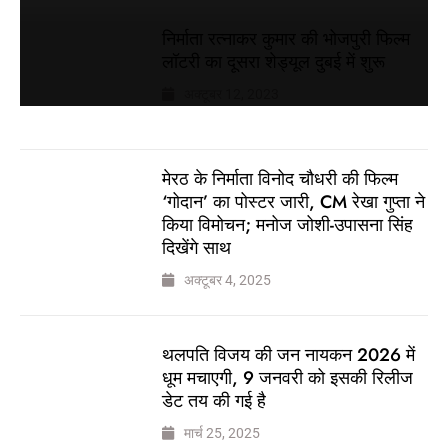
निर्माता रत्नाकर कुमार की भोजपुरी फिल्म
लॉटरी का दूसरा शेड्यूल दुबई में शुरू
अक्टूबर 12, 2023
मेरठ के निर्माता विनोद चौधरी की फिल्म
‘गोदान’ का पोस्टर जारी, CM रेखा गुप्ता ने
किया विमोचन; मनोज जोशी-उपासना सिंह
दिखेंगे साथ
अक्टूबर 4, 2025
थलपति विजय की जन नायकन 2026 में
धूम मचाएगी, 9 जनवरी को इसकी रिलीज
डेट तय की गई है
मार्च 25, 2025